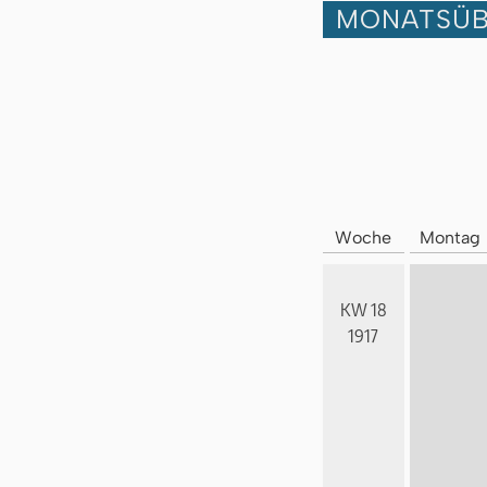
MONATSÜB
Woche
Montag
KW 18
1917