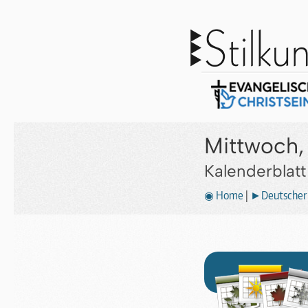
Mittwoch, 
Kalenderblat
◉ Home
|
►Deutscher 