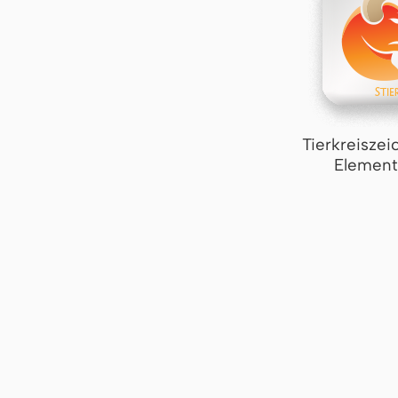
Tierkreiszei
Element