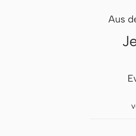
Aus d
J
E
v