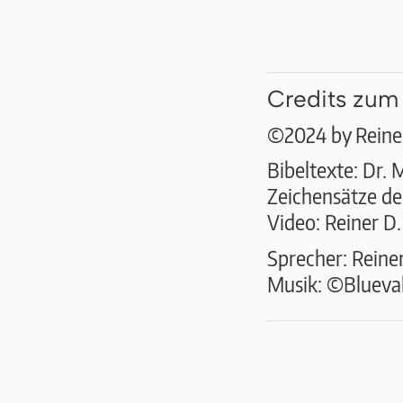
Credits zum
©2024 by Reiner
Bibeltexte: Dr. 
Zeichensätze der
Video: Reiner D
Sprecher: Reine
Musik: ©Bluevall