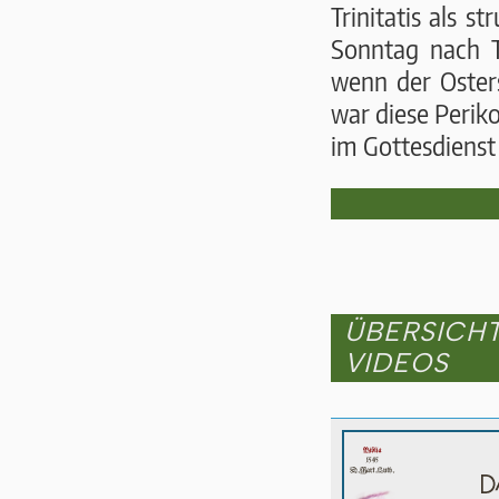
Trinitatis als s
Sonntag nach T
wenn der Osters
war diese Periko
im Got­tes­dienst
ÜBERSICH
VIDEOS