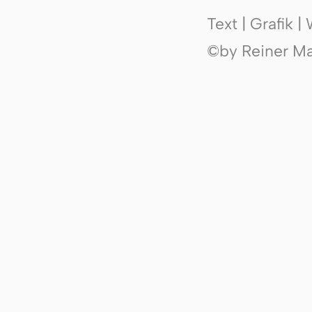
Text | Grafik 
©by Reiner Mak