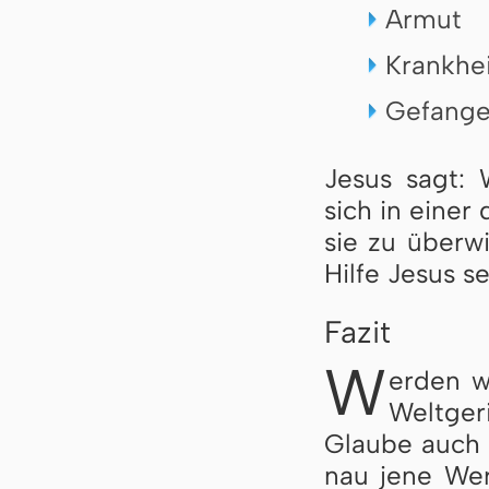
Armut
Krankhei
Gefange
Jesus sagt: 
sich in ei­ner
sie zu über­wi
Hil­fe Je­sus 
Fazit
W
erden wi
Welt­ge­
Glau­be auch 
nau je­ne Wer