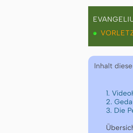
EVANGELI
VORLETZ
Inhalt diese
1. Vide
2. Geda
3. Die P
Übersic