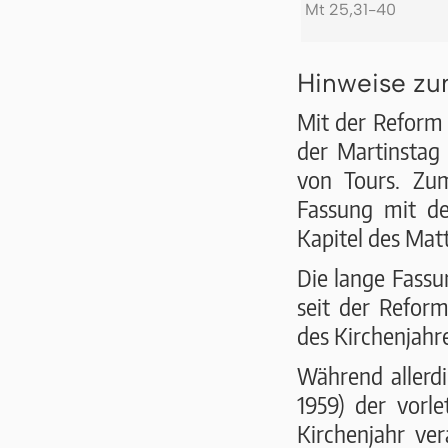
Mt 25,31-40
Hinweise zu
Mit der Reform
der Martinstag
von Tours. Zu
Fassung mit de
Kapitel des Ma
Die lange Fassun
seit der Refor
des Kirchenjahre
Während allerdi
1959) der vorle
Kirchenjahr ver