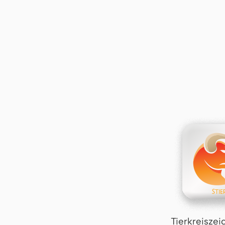
Tierkreiszei