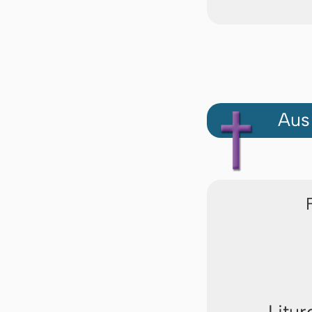
Aus
Litur