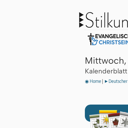
Mittwoch,
Kalenderblat
◉ Home
|
►Deutscher 