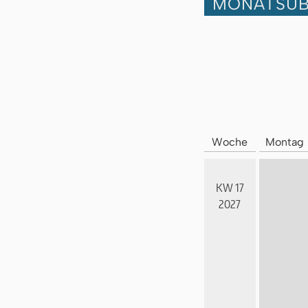
MONATSÜB
Woche
Montag
KW 17
2027