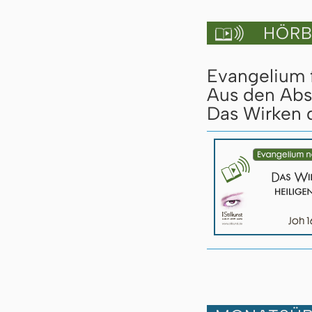
HÖRBU

Evangelium 
Aus den Abs
Das Wirken d