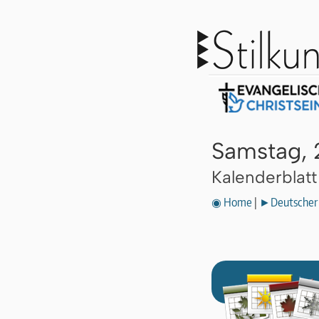
Samstag, 
Kalenderblat
◉ Home
|
►Deutscher 