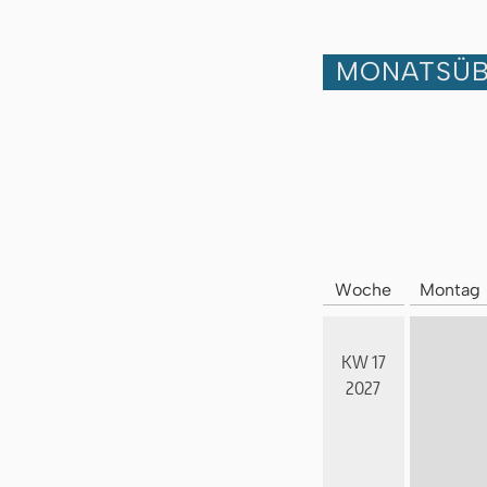
MONATSÜB
Woche
Montag
KW 17
2027