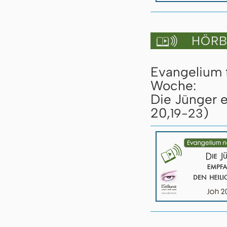
HÖRBU

Evangelium 
Woche:
Die Jünger 
20,
)
19-23