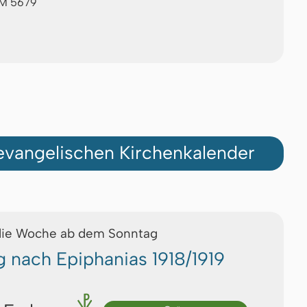
 AM 5679
vangelischen Kirchenkalender
die Woche ab dem Sonntag
g nach Epiphanias 1918/1919