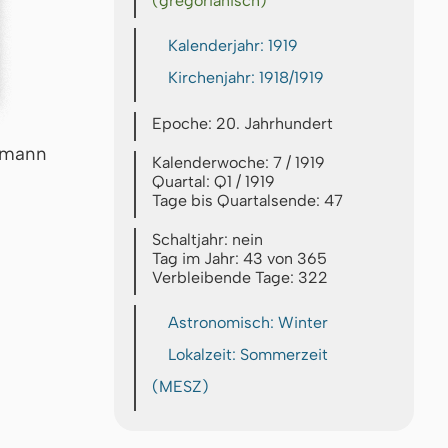
(gregorianisch)
Kalenderjahr: 1919
Kirchenjahr: 1918/1919
Epoche: 20. Jahrhundert
rmann
Kalenderwoche: 7 / 1919
Quartal: Q1 / 1919
Tage bis Quartalsende: 47
Schaltjahr: nein
Tag im Jahr: 43 von 365
Verbleibende Tage: 322
Astronomisch: Winter
Lokalzeit: Sommerzeit
(MESZ)