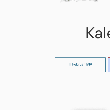
Kal
11. Februar 1919