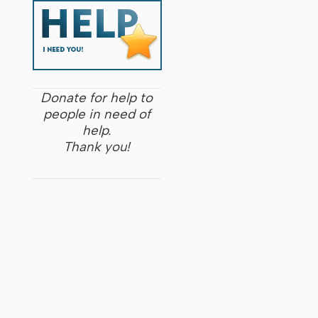
Donate for help to
people in need of
help.
Thank you!