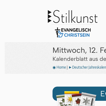
Mittwoch, 12. F
Kalenderblatt aus 
◉ Home
|
►Deutscher Jahreskalen
E