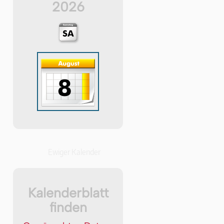
2026
Ewiger Kalender
Kalenderblatt
finden