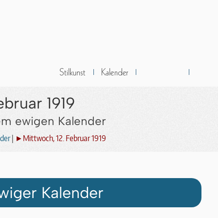
ebruar 1919
dem ewigen Kalender
der
|
►Mittwoch, 12. Februar 1919
wiger Kalender