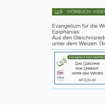
HÖRBUCH-VIDE

Evangelium für die 
Epiphanias:
Aus den Gleichnisred
unter dem Weizen. (M