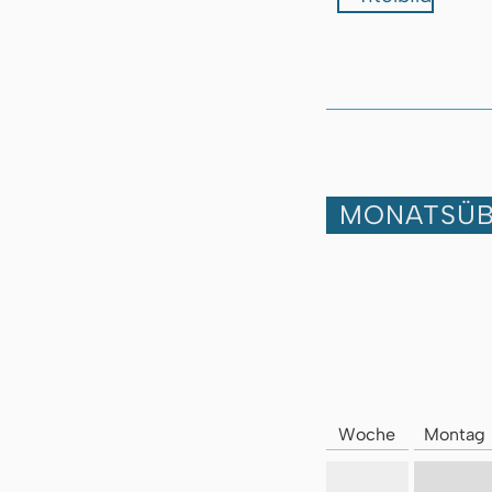
MONATSÜB
Woche
Montag