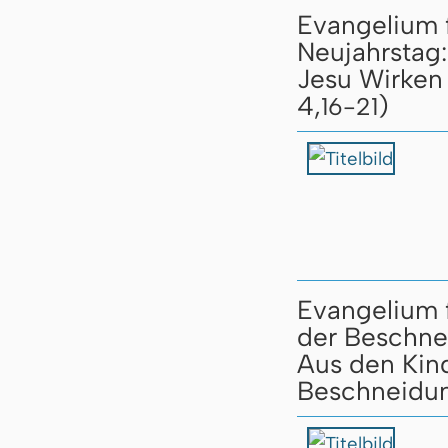
Evangelium f
Neujahrstag:
Jesu Wirken 
4,
)
16-21
Evangelium f
der Beschn
Aus den Kin
Beschneidu