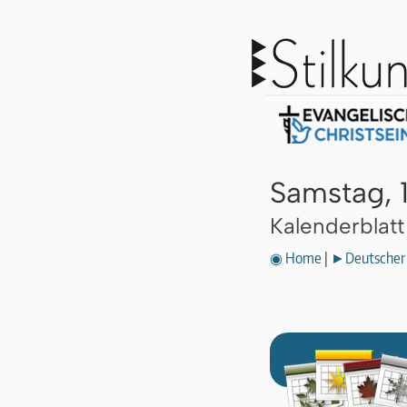
Samstag, 
Kalenderblat
◉ Home
|
►Deutscher 