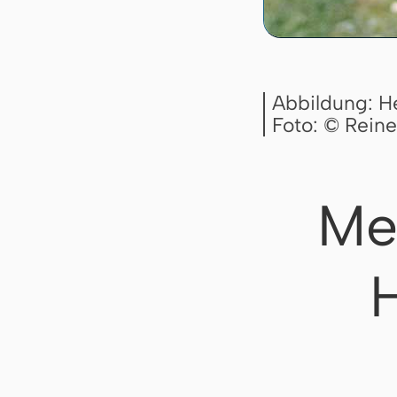
Abbildung: He
Foto: © Rein
Me