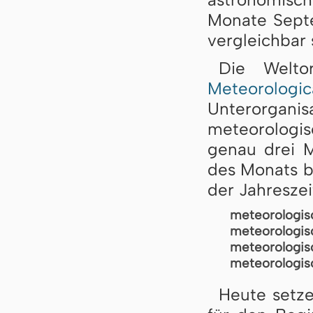
Monate Sept
vergleichbar 
Die Weltor
Meteorolo
Unterorga
meteorologis
genau drei 
des Monats b
der Jahreszeit
meteorologisc
meteorologi
meteorologis
meteorologis
Heute setz