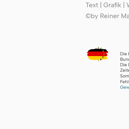
Text | Grafik 
©by Reiner Mak
Die 
Bund
Die 
Zeit
Som
Fehl
Gew