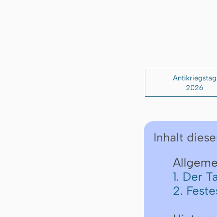
Antikriegstag
2026
Inhalt diese
Allgemei
1. Der 
2. Fest