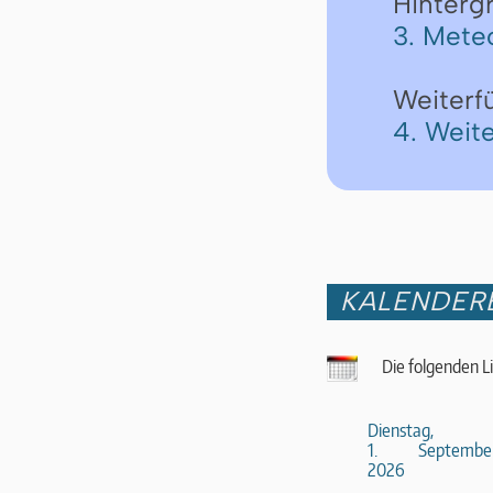
Hinterg
3. Mete
Weiterf
4. Weit
KALENDER
Die folgenden L
Dienstag,
1. Septembe
2026