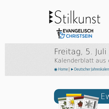
Freitag, 5. Jul
Kalenderblatt aus
◉ Home
|
►Deutscher Jahreskalen
Ew