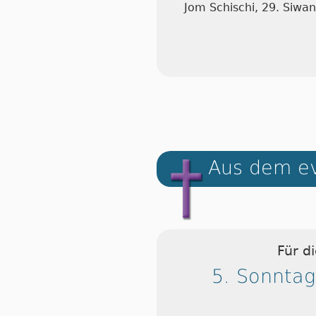
Jom Schischi, 29. Siwa
Aus dem ev
Für d
5. Sonntag