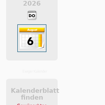
2026
Ewiger Kalender
Kalenderblatt
finden