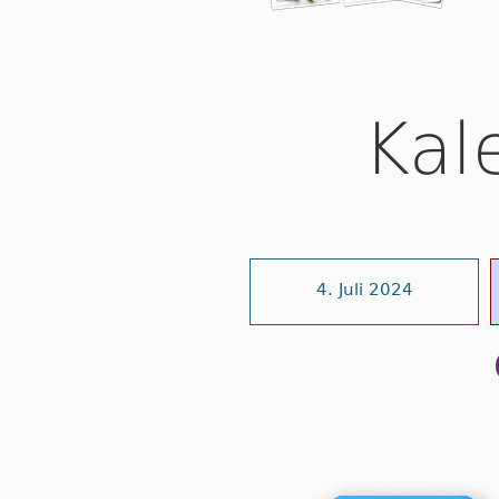
Kal
4. Juli 2024