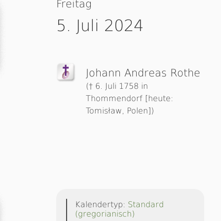
Freitag
5. Juli 2024
Johann Andreas Rothe
(† 6. Juli 1758 in
Thommendorf [heute:
Tomisław, Polen])
Kalendertyp:
Standard
(gregorianisch)