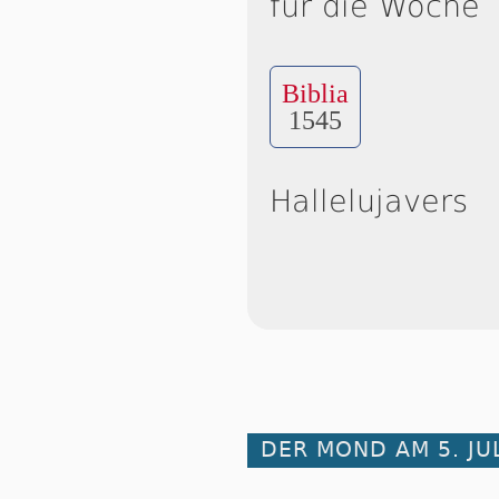
für die Woche
Biblia
1545
Hallelujavers
DER MOND AM 5. JU