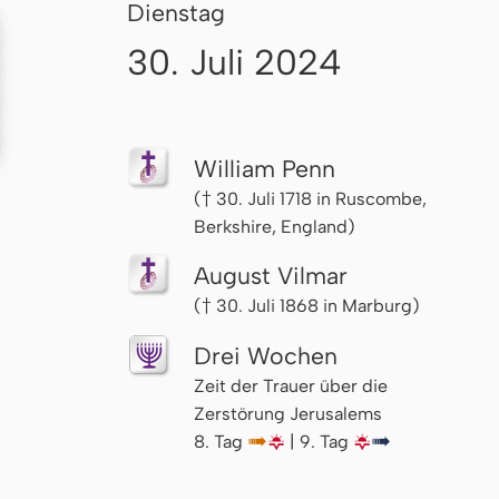
Dienstag
30. Juli 2024
William Penn
(† 30. Juli 1718 in Ruscombe,
Berkshire, England)
August Vilmar
(† 30. Juli 1868 in Marburg)
Drei Wochen
Zeit der Trauer über die
Zerstörung Jerusalems
8. Tag
↦
🌇
| 9. Tag
🌇
↦