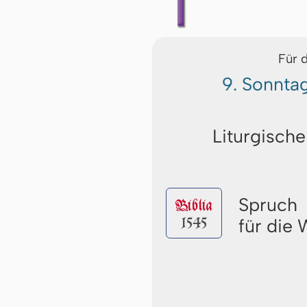
Für 
9. Sonnta
Liturgische
Spruch
Biblia
1545
für die