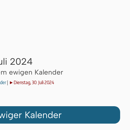
uli 2024
dem ewigen Kalender
der
|
►Dienstag, 30. Juli 2024
wiger Kalender