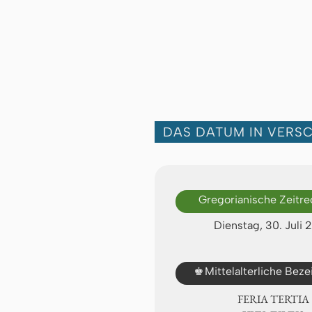
DAS DATUM IN VERS
Gregorianische Zeitr
Dienstag, 30. Juli 
♚
Mittelalterliche Bez
FERIA TERTIA