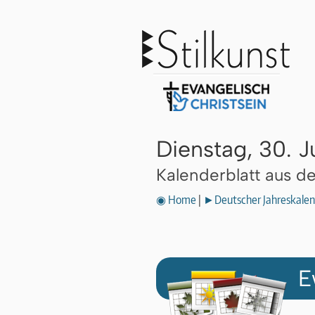
Dienstag, 30. J
Kalenderblatt aus 
◉ Home
|
►Deutscher Jahreskalen
E