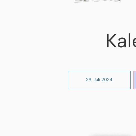
Kal
29. Juli 2024