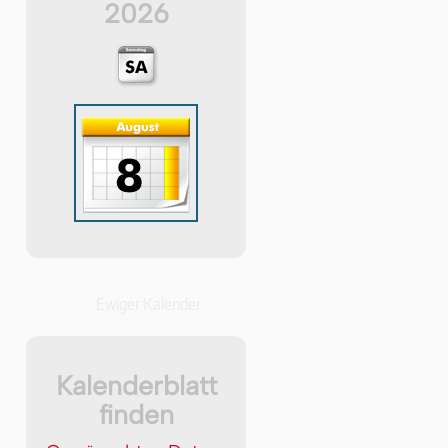
2026
Ewiger Kalender
Kalenderblatt
finden