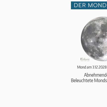
DER MOND 
Mond am 3.12.2028
Abnehmend
Beleuchtete Monds