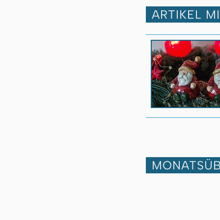
ARTIKEL M
MONATSÜB