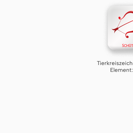
Tierkreiszeic
Element: