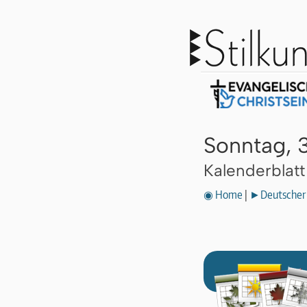
Sonntag, 
Kalenderblat
◉ Home
|
►Deutscher 