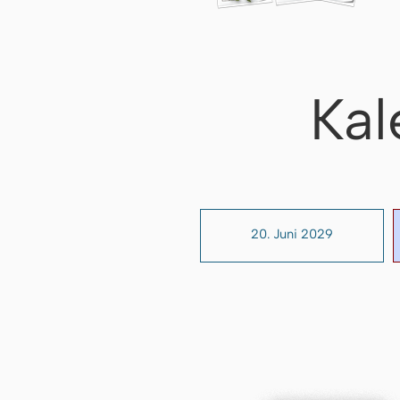
Kal
20. Juni 2029