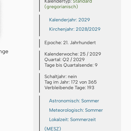
Kalendertyp:
Standard
(gregorianisch)
Kalenderjahr: 2029
Kirchenjahr: 2028/2029
Epoche: 21. Jahrhundert
inge
Kalenderwoche: 25 / 2029
Quartal: Q2 / 2029
Tage bis Quartalsende: 9
Schaltjahr: nein
Tag im Jahr: 172 von 365
Verbleibende Tage: 193
Astronomisch: Sommer
Meteorologisch: Sommer
Lokalzeit: Sommerzeit
(MESZ)