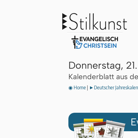
Donnerstag, 21
Kalenderblatt aus 
◉ Home
|
►Deutscher Jahreskalen
E