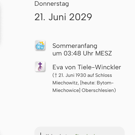
Donnerstag
21. Juni 2029
Som­mer­an­fang
um 03:48 Uhr MESZ
Eva von Tiele-Winckler
(† 21. Juni 1930 auf Schloss
Miechowitz, [heute: Bytom-
Miechowice] Oberschlesien)