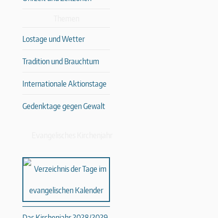
Themen
Lostage und Wetter
Tradition und Brauchtum
Internationale Aktionstage
Gedenktage gegen Gewalt
Evangelisches Kirchenjahr
Das Kirchenjahr 2028/2029