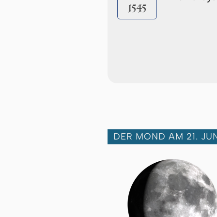
1545
DER MOND AM 21. JUN