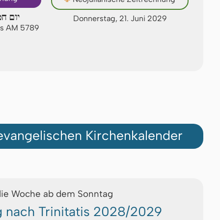
יום חמ
Donnerstag, 21. Juni 2029
us AM 5789
vangelischen Kirchenkalender
die Woche ab dem Sonntag
g nach Trinitatis 2028/2029