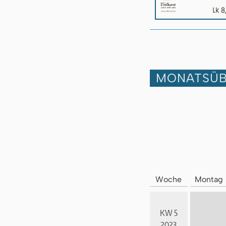
MONATSÜB
Woche
Montag
KW 5
2023