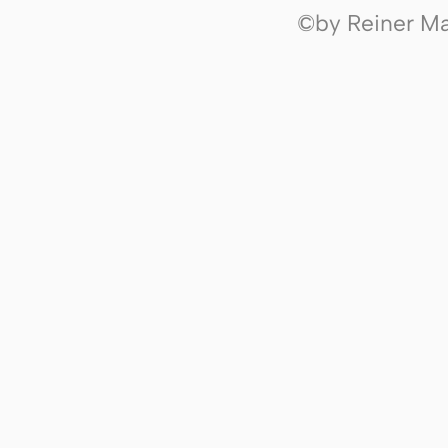
©by Reiner Mak