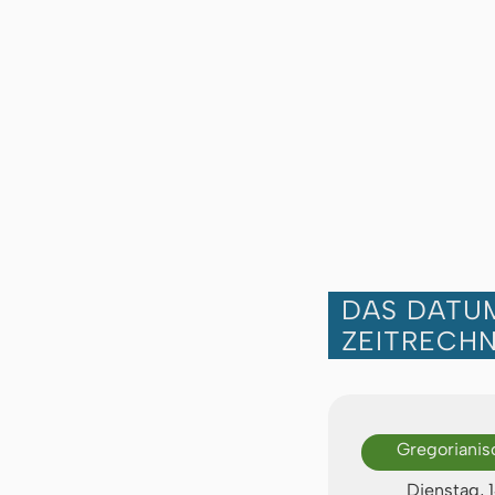
DAS DATUM
ZEITRECH
Gregorianis
Dienstag, 