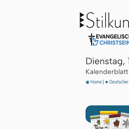
Dienstag, 
Kalenderblat
◉ Home
|
►Deutscher 