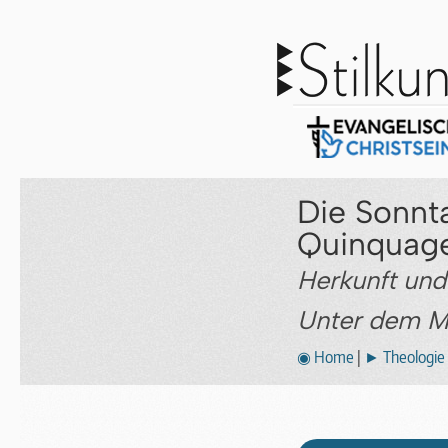
Die Sonnt
Quinquag
Herkunft und 
Unter dem M
◉ Home
|
► Theologie