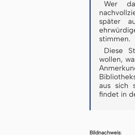
Wer da
nachvollzi
später a
ehrwürdig
stimmen.
Diese St
wollen, wa
Anmerkun
Bibliothek
aus sich 
findet in 
Bildnachweis
: