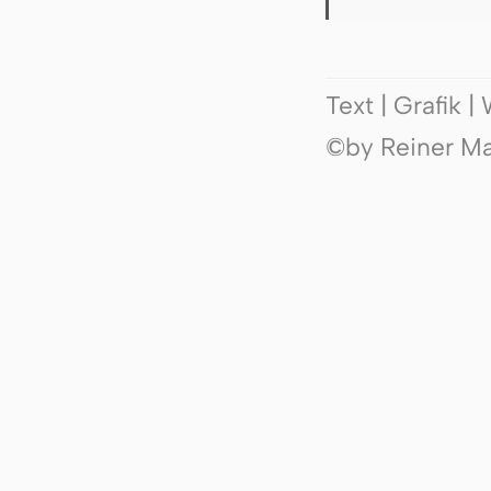
Text | Grafik 
©by Reiner Mak