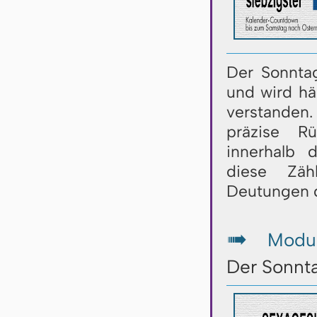
Der Sonntag
und wird hä
verstanden
präzise R
innerhalb 
diese Zäh
Deutungen d
Modul
↦
Der Sonnt