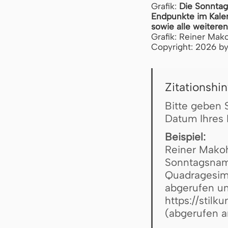
Grafik:
Die Sonntag
Endpunkte im Kalen
sowie alle weiteren
Grafik: Reiner Mak
Copyright: 2026 by
Zitationshi
Bitte geben 
Datum Ihres 
Beispiel:
Reiner Makoh
Sonntagsnam
Quadragesimä.
abgerufen un
https://stil
(abgerufen 