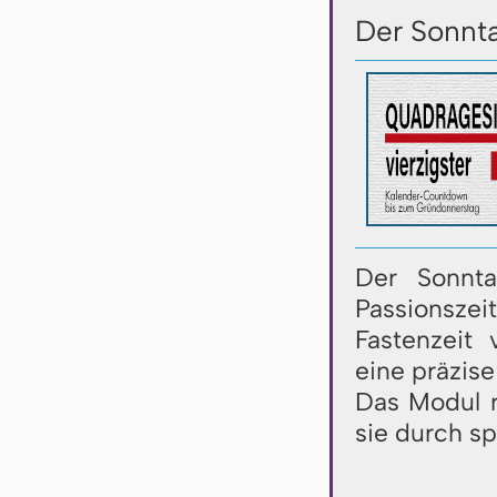
Der Sonnt
Der Sonnta
Passionsze
Fastenzeit
eine präzis
Das Modul r
sie durch s