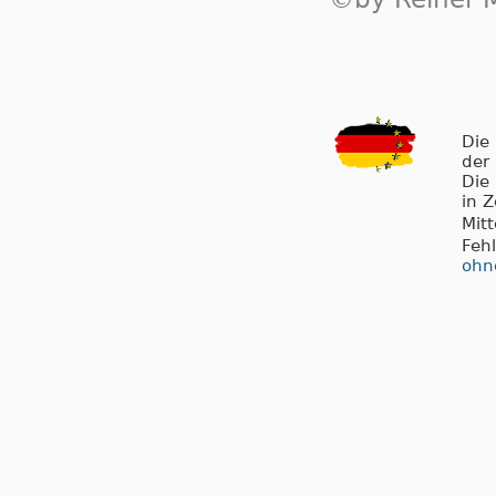
Die
der
Die
in 
Mit
Feh
ohn