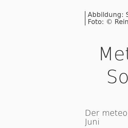
Abbildung:
Foto: © Rei
Met
S
Der meteo
Juni