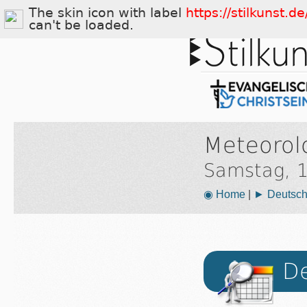
The skin icon with label
https://stilkunst.
can't be loaded.
Meteorol
Samstag, 1
◉ Home
|
► Deutsch
De