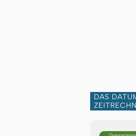
DAS DATUM
ZEITRECH
Gregorianis