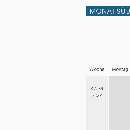
MONATSÜB
Woche
Montag
KW 39
2022