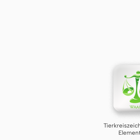
Tierkreiszei
Element