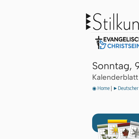
Sonntag, 
Kalenderblat
◉ Home
|
►Deutscher 