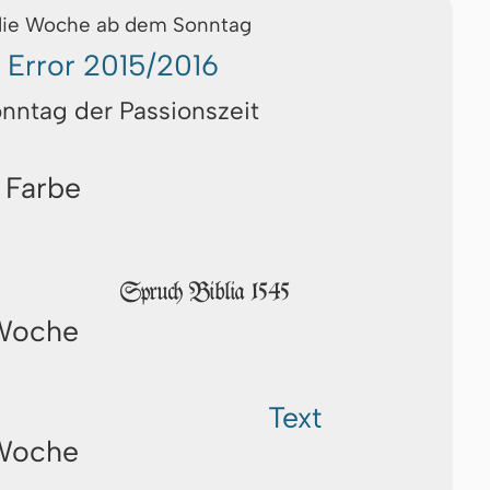
die Woche ab dem Sonntag
Error 2015/2016
onntag der Passionszeit
 Farbe
Spruch Biblia 1545
 Woche
Text
 Woche