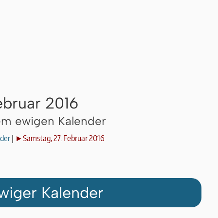
ebruar 2016
dem ewigen Kalender
der
|
►Samstag, 27. Februar 2016
wiger Kalender