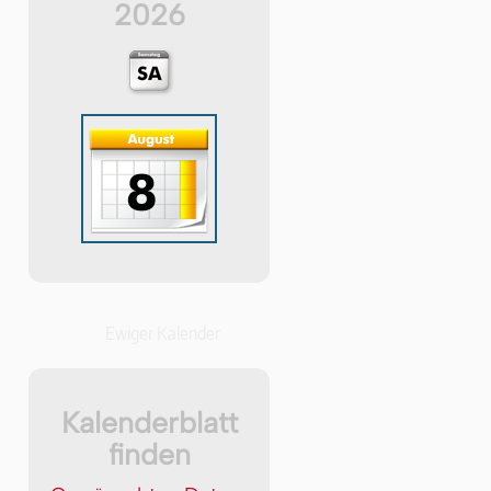
2026
Ewiger Kalender
Kalenderblatt
finden