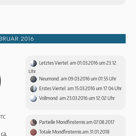
BRUAR 2016
Letztes Viertel: am 01.03.2016 um 23:12
Uhr
Neumond: am 09.03.2016 um 01:55 Uhr
Erstes Viertel: am 15.03.2016 um 17:04 Uhr
Vollmond: am 23.03.2016 um 12:02 Uhr
UTC
Partielle Mondfinsternis am 07.08.2017
Totale Mondfinsternis am 31.01.2018
ca.