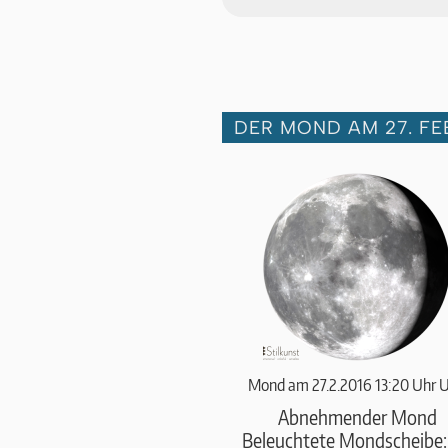
DER MOND AM 27. FE
Mond am 27.2.2016 13:20 Uhr 
Abnehmender Mond
Beleuchtete Mondscheibe: 