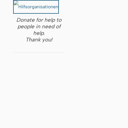
Donate for help to
people in need of
help.
Thank you!