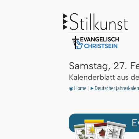
Samstag, 27. F
Kalenderblatt aus 
◉ Home
|
►Deutscher Jahreskalen
E