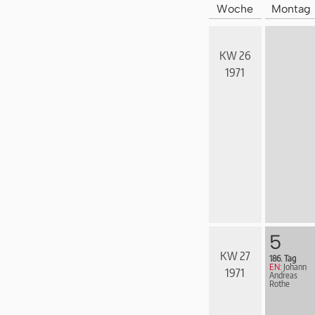
Woche
Montag
KW 26
1971
5
KW 27
186. Tag
EN:
Johann
1971
Andreas
Rothe