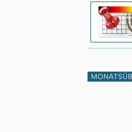
MONATSÜB