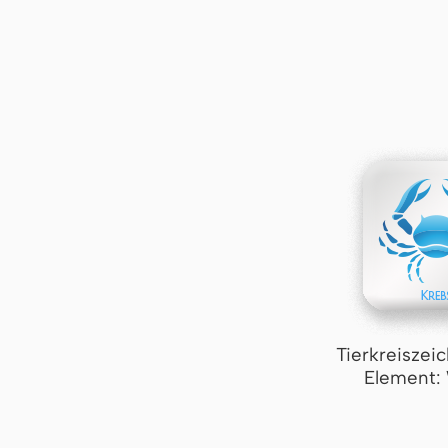
Tierkreiszei
Element: