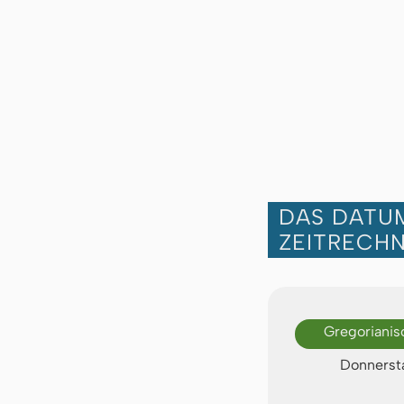
DAS DATUM
ZEITRECH
Gregorianis
Donnersta