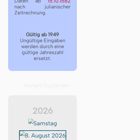
Daten ab
15.10.1582
nach julianischer
Zeitrechnung.
Gültig ab 1949
Ungültige Eingaben
werden durch eine
gültige Jahreszahl
ersetzt.
Heutigen Tag anzeigen
2026