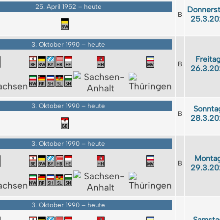
25. April 1952 – heute
Donnerst
B
25.3.20
3. Oktober 1990 – heute
Freitag
B
26.3.20
3. Oktober 1990 – heute
Sonnta
B
28.3.20
3. Oktober 1990 – heute
Montag
B
29.3.20
3. Oktober 1990 – heute
Samsta