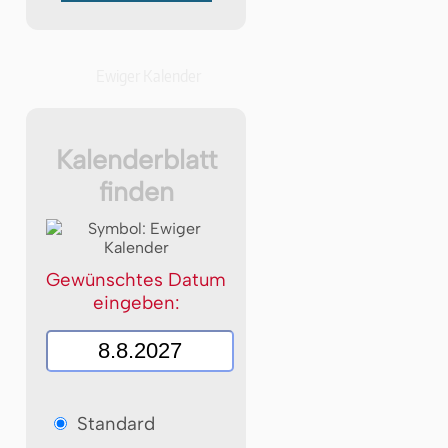
Ewiger Kalender
Kalenderblatt
finden
Gewünschtes Datum
eingeben:
Standard