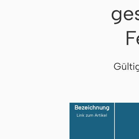
ge
F
Gülti
Bezeichnung
Link zum Artikel