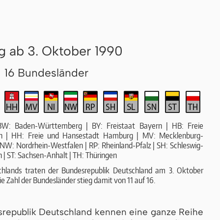
ig ab 3. Oktober 1990
16 Bundesländer
 BW: Baden-Württemberg | BY: Freistaat Bayern | HB: Freie
n | HH: Freie und Hansestadt Hamburg | MV: Mecklenburg-
NW: Nordrhein-Westfalen | RP: Rheinland-Pfalz | SH: Schleswig-
n | ST: Sachsen-Anhalt | TH: Thüringen
chlands traten der Bundesrepublik Deutschland am 3. Oktober
e Zahl der Bundesländer stieg damit von 11 auf 16.
srepublik Deutschland ken­nen eine ganze Reihe