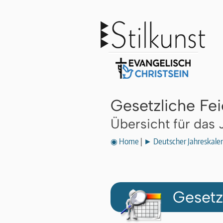
Gesetzliche Fe
Übersicht für das
◉ Home
|
► Deutscher Jahreskale
Gesetz