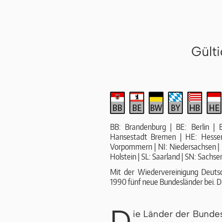
Gült
BB: Brandenburg | BE: Berlin |
Hansestadt Bremen | HE: Hesse
Vorpommern | NI: Niedersachsen | 
Holstein | SL: Saarland | SN: Sachse
Mit der Wiedervereinigung Deuts
1990 fünf neue Bundesländer bei. Di
D
ie Länder der Bunde