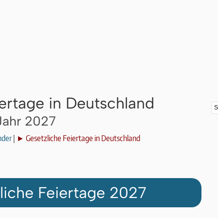
iertage in Deutschland
 Jahr 2027
nder
|
► Gesetzliche Feiertage in Deutschland
liche Feiertage 2027