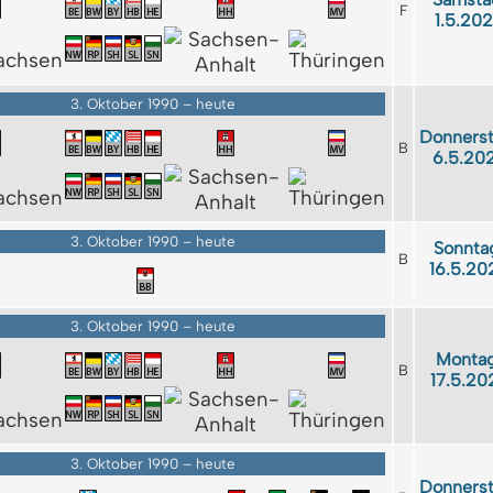
F
1.5.20
3. Oktober 1990 – heute
Donnerst
B
6.5.20
3. Oktober 1990 – heute
Sonnta
B
16.5.20
3. Oktober 1990 – heute
Montag
B
17.5.20
3. Oktober 1990 – heute
Donnerst