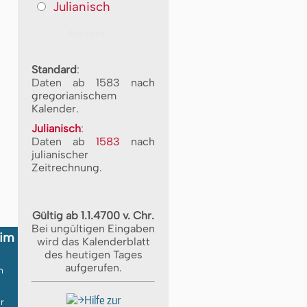
Julianisch
Standard
:
Daten ab 1583 nach
gregorianischem
Kalender.
Julianisch
:
Daten ab
1583
nach
julianischer
Zeitrechnung.
Gültig ab 1.1.4700 v. Chr.
Bei ungültigen Eingaben
im
wird das Kalenderblatt
des heutigen Tages
aufgerufen.
m
n
Hilfe zur
r