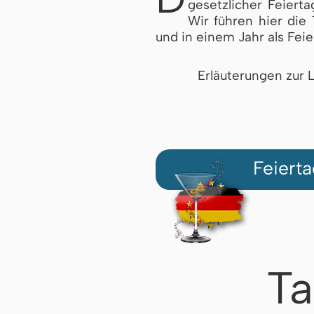
gesetzlicher Fei­er­
Wir führen hier die 
und in einem Jahr als Feie
Erläuterungen zur L
Feiert
Ta