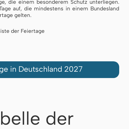
ta­ge, die einem besonderem Schutz unterliegen.
Tage auf, die min­des­tens in ei­nem Bundesland
rtage gelten.
iste der Feiertage
age in Deutschland 2027
belle der