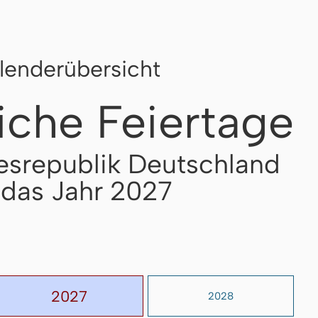
lenderübersicht
iche Feiertage
esrepublik Deutschland
 das Jahr 2027
2027
2028