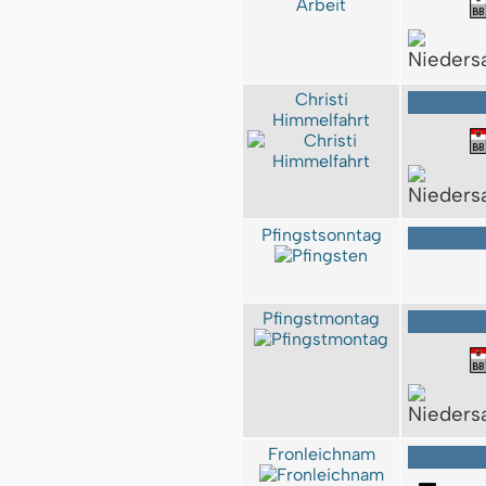
Christi
Himmelfahrt
Pfingstsonntag
Pfingstmontag
Fronleichnam