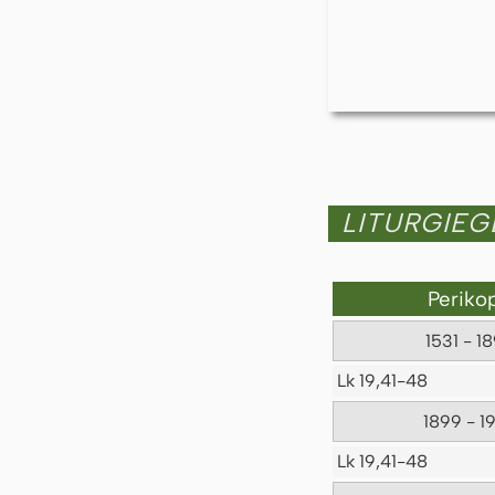
LITURGIE
Periko
1531 - 1
Lk 19,41-48
1899 - 1
Lk 19,41-48