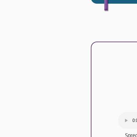
Sprec