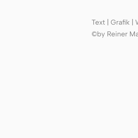
Text | Grafik 
©by Reiner Mak