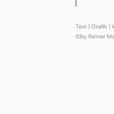
Text | Grafik 
©by Reiner Mak