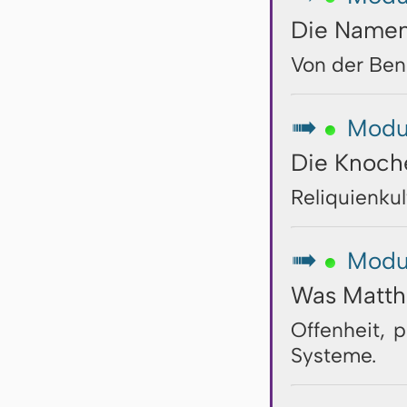
Die Namen
Von der Ben
Modu
↦
Die Knoch
Reliquienkul
Modu
↦
Was Matthä
Offenheit, p
Systeme.