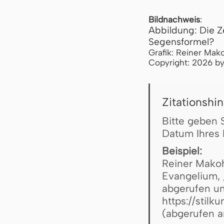
Bildnachweis
:
Abbildung: Die 
Segensformel?
Grafik: Reiner Mako
Copyright: 2026 by
Zitationshi
Bitte geben 
Datum Ihres 
Beispiel:
Reiner Makoh
Evangelium, , 
abgerufen un
https://stilk
(abgerufen 