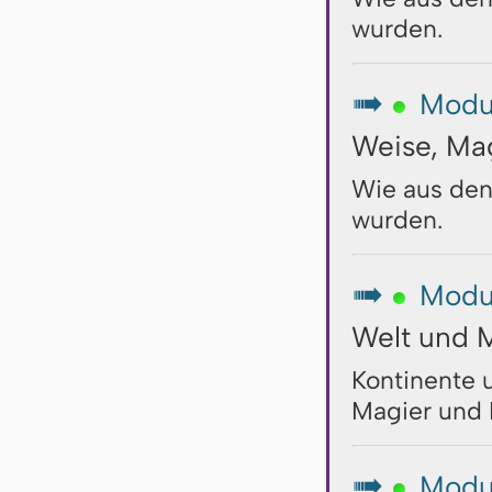
wurden.
Modu
↦
Weise, Mag
Wie aus den
wurden.
Modu
↦
Welt und 
Kontinente 
Magier und 
Modu
↦