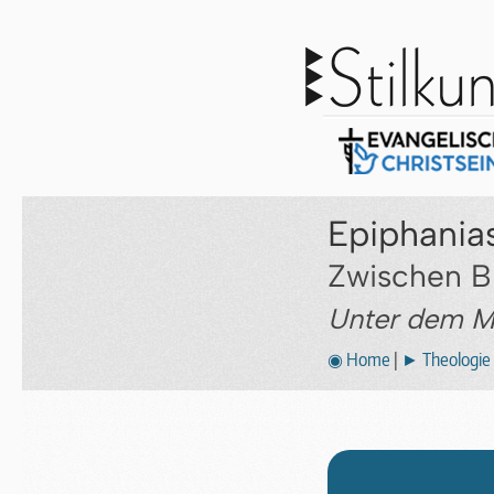
Epiphania
Zwischen B
Unter dem M
◉ Home
|
► Theologie