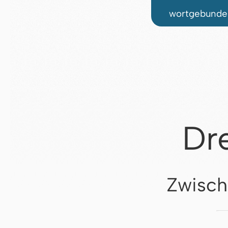
wortgebunden
Dr
Zwisch