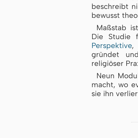
beschreibt ni
bewusst theo
Maßstab ist
Die Studie 
Perspektive
,
gründet und
religiöser Pra
Neun Module
macht, wo ev
sie ihn verlier