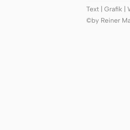
Text | Grafik 
©by Reiner Mak