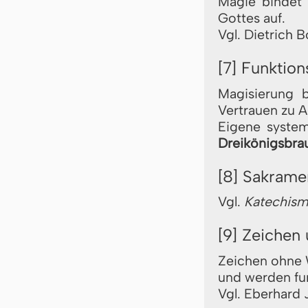
Magie bindet 
Gottes auf.
Vgl. Dietrich 
[7] Funktio
Magisierung b
Vertrauen zu 
Eigene syste
Dreikönigsbra
[8] Sakramen
Vgl.
Katechism
[9] Zeichen
Zeichen ohne 
und werden fun
Vgl. Eberhard 