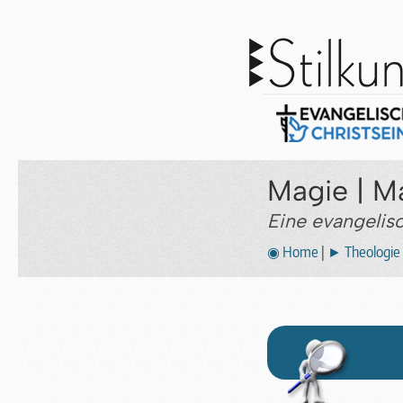
Magie | M
Eine evangelisc
◉ Home
|
► Theologie