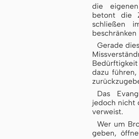
die eigenen
betont die Z
schließen 
beschränken s
Gerade dies
Missverständ
Bedürftigkei
dazu führen,
zurückzugeb
Das Evang
jedoch nicht 
verweist.
Wer um Brot
geben, öffn