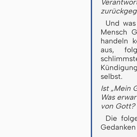
Verantwor
zurückgeg
Und was
Mensch Go
handeln k
aus, fol
schlimms
Kündigung
selbst.
Ist „Mein 
Was erwart
von Gott?
Die folg
Gedanken 