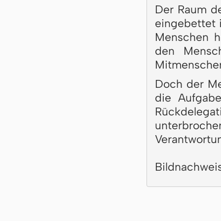
Der Raum de
eingebettet 
Menschen hi
den Mensc
Mitmenschen
Doch der Me
die Aufgab
Rückdelegat
unterbroch
Verantwortu
Bildnachwei