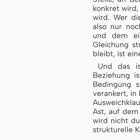
konkret wird,
wird. Wer di
also nur noc
und dem ei
Gleichung st
bleibt, ist 
Und das is
Beziehung ist
Bedingung st
verankert, in 
Ausweichklau
Ast, auf dem
wird nicht du
strukturelle