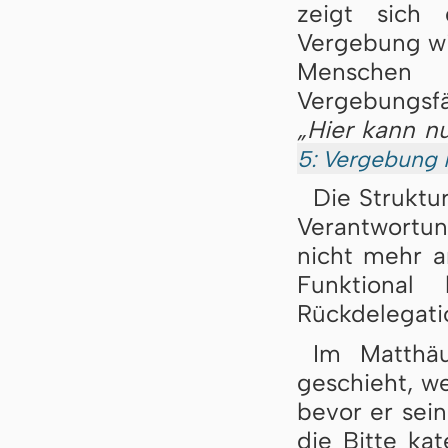
zeigt sich
Vergebung w
Menschen
Vergebungsfä
„Hier kann n
5: Vergebung 
Die Struktu
Verantwortun
nicht mehr a
Funktional
Rückdelegati
Im Matthäu
geschieht, w
bevor er sei
die Bitte ka