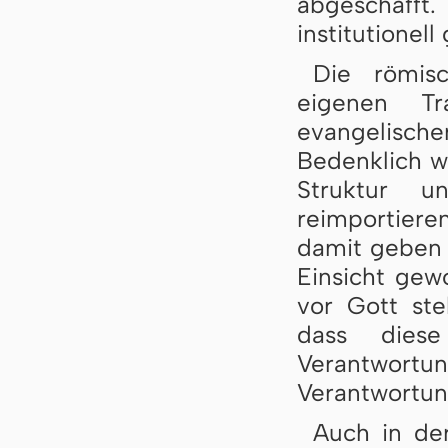
abgeschafft.
institutionell
Die römisc
eigenen Tr
evangelisc
Bedenklich w
Struktur 
reimportier
damit geben 
Einsicht gew
vor Gott ste
dass diese
Verantwort
Verantwortun
Auch in de