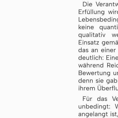
Die Verantw
Erfüllung wi
Lebensbedin
keine quanti
qualitativ w
Einsatz gemä
das an einer
deutlich: Ein
während Reic
Bewertung um
denn sie gab 
ihrem Überfl
Für das Ve
unbedingt: 
angelangt ist