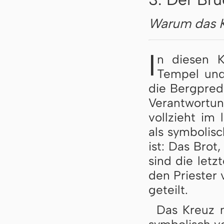
Warum das K
I
n diesen K
Tempel und
die Bergpredi
Verantwortu
vollzieht im
als symbolis
ist: Das Brot
sind die let
den Priester 
geteilt.
Das Kreuz 