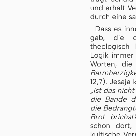
und erhält V
durch eine sa
Dass es inn
gab, die d
theologisch
Logik immer 
Worten, die
Barmherzigke
12,
). Jesaja 
7
„Ist das nich
die Bande de
die Bedrängte
Brot brichst
schon dort,
kultische Ve