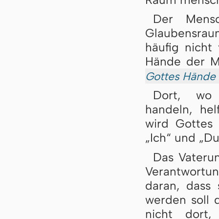
Der Mensc
Glaubensraum
häufig nicht
Hände der M
Gottes Hände
Dort, wo
handeln, hel
wird Gottes
„Ich“ und „Du
Das Vaterun
Verantwortun
daran, dass 
werden soll 
nicht dort