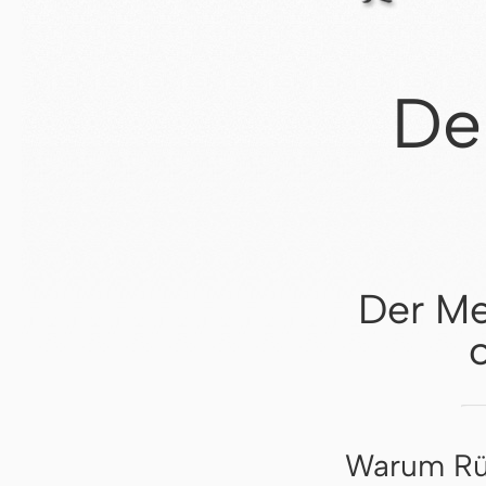
De
Der Me
Warum Rüc