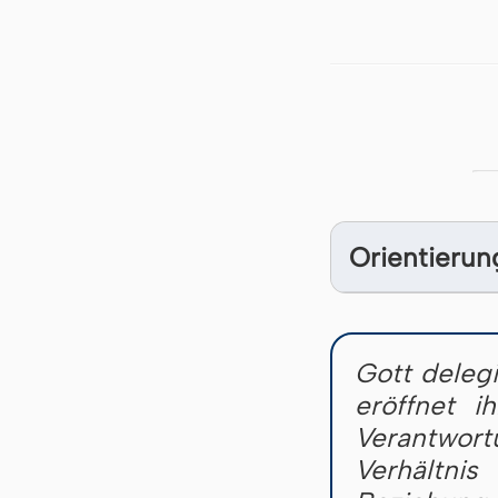
Orientierun
Gott deleg
eröffnet 
Verantwort
Verhältn