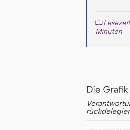
Lesezeit
📖
Minuten
Die Grafik
Verantwortun
rückdelegie