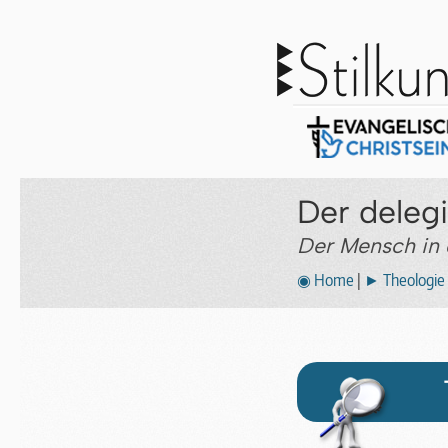
Der deleg
Der Mensch in
◉ Home
|
► Theologie