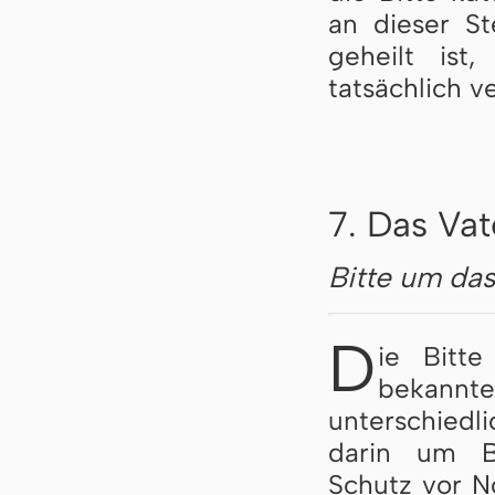
an dieser St
geheilt is
tatsächlich v
7. Das Vat
Bitte um das
D
ie Bitt
bekannte
unterschied
darin um B
Schutz vor N