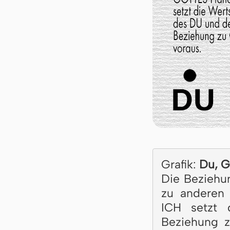
Grafik:
Du, Go
Die Beziehu
zu anderen
ICH setzt
Beziehung z