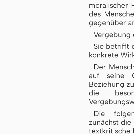
moralischer 
des Mensche
gegenüber a
Vergebung e
Sie betriff
konkrete Wir
Der Mensch
auf seine 
Beziehung zu
die beso
Vergebungsw
Die folge
zunächst die 
textkritische