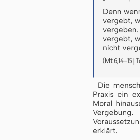
Denn wenn
vergebt, w
vergeben.
vergebt, w
nicht verg
(Mt 6,14–15 | 
Die menschl
Praxis ein e
Moral hinausg
Vergebung.
Voraussetzun
erklärt.