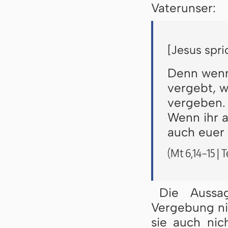
Vaterunser:
[Jesus spric
Denn wenn
vergebt, w
vergeben.
Wenn ihr 
auch euer 
(Mt 6,14–15 | 
Die Aussag
Vergebung ni
sie auch nic