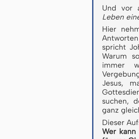
Und vor 
Leben ein
Hier nehm
Antworten
spricht J
Warum sol
immer w
Vergebung
Jesus, m
Gottesdi
suchen, d
ganz gleic
Dieser Auf
Wer kann 