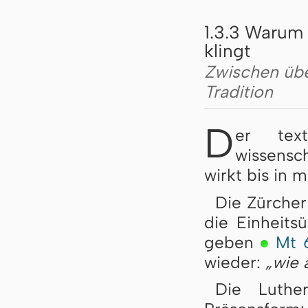
1.3.3 Warum 
klingt
Zwischen übe
Tradition
D
er text
wissensch
wirkt bis in 
Die Zürcher 
die Einheits
geben
Mt 6
wieder:
„wie 
Die Luthe