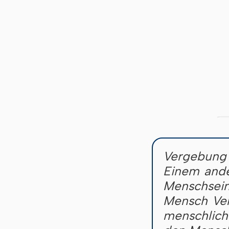
Vergebung 
Einem and
Menschsein
Mensch Ve
menschlich