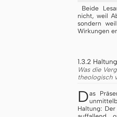
Beide Lesa
nicht, weil 
sondern weil
Wirkungen en
1.3.2 Haltun
Was die Verg
theologisch 
D
as Präse
unmittel
Haltung: Der
auffallend 