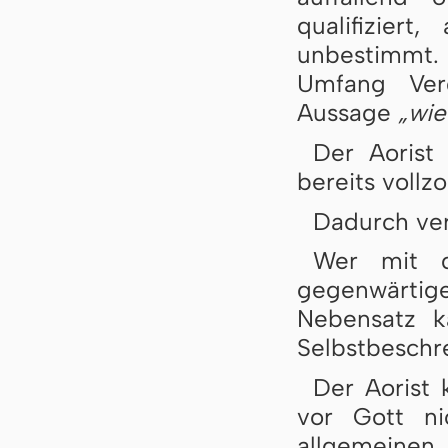
qualifiziert
unbestimmt
Umfang Ver
Aussage
„wie
Der Aorist 
bereits voll
Dadurch verä
Wer mit d
gegenwärtige
Nebensatz k
Selbstbeschr
Der Aorist 
vor Gott ni
allgemeinen