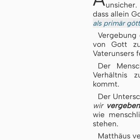
unsicher.
dass allein 
als primär gött
Vergebung 
von Gott z
Vaterunsers f
Der Mensch
Verhältnis
kommt.
Der Unters
wir
vergeben
wie menschl
stehen.
Matthäus ve