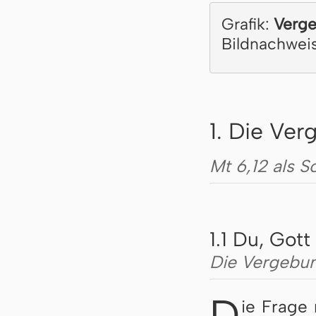
Grafik:
Verge
Bildnachwei
1. Die Ver
Mt 6,12 als 
1.1 Du, Gott
Die Vergebun
D
ie Frage