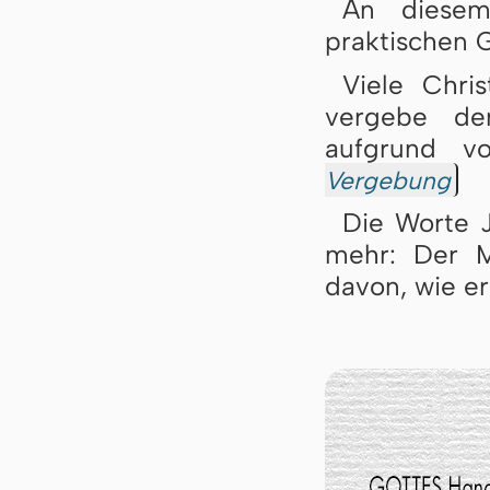
An diesem
praktischen 
Viele Chri
vergebe de
aufgrund v
Vergebung
Die Worte 
mehr: Der M
davon, wie e