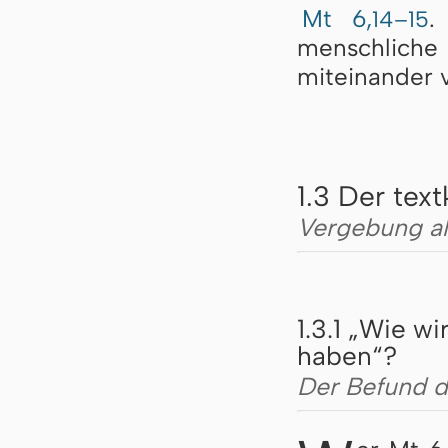
Mt 6,
.
14–15
menschliche
miteinander 
1.3 Der tex
Vergebung al
1.3.1 „Wie w
haben“?
Der Befund d