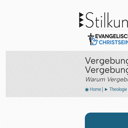
Vergebun
Vergebung
Warum Vergebun
◉ Home
|
► Theologie