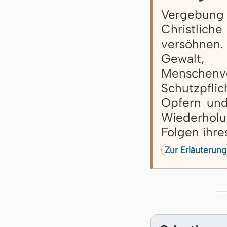
Vergebung 
Christlich
versöhnen
Gewalt, 
Menschenv
Schutzpfl
Opfern und 
Wiederhol
Folgen ihre
Zur Erläuterung