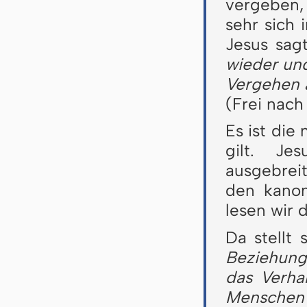
vergeben, 
sehr sich 
Jesus sag
wieder und
Vergehen 
(Frei nac
Es ist die
gilt. Je
ausgebrei
den kanon
lesen wir 
Da stellt 
Beziehung
das Verha
Menschen