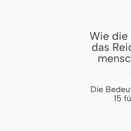
Wie die
das Reic
mensch
Die Bedeu
15 f