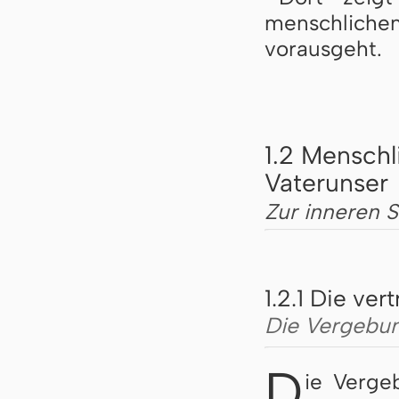
menschliche
vorausgeht.
1.2 Menschl
Vaterunser
Zur inneren 
1.2.1 Die ve
Die Vergebun
D
ie Verge