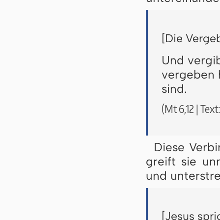
[Die Vergeb
Und vergib
vergeben 
sind.
(Mt 6,12 | Tex
Diese Verb
greift sie u
und unterstre
[Jesus spric