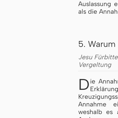
Auslassung e
als die Annah
5. Warum 
Jesu Fürbitte
Vergeltung
D
ie Annah
Erkläru
Kreuzigung
Annahme ei
weshalb es 