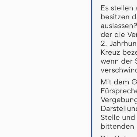
Es stellen
besitzen d
auslassen?
der die V
2. Jahrhun
Kreuz bez
wenn der S
verschwin
Mit dem Ge
Fürspreche
Vergebung.
Darstellun
Stelle und
bittenden