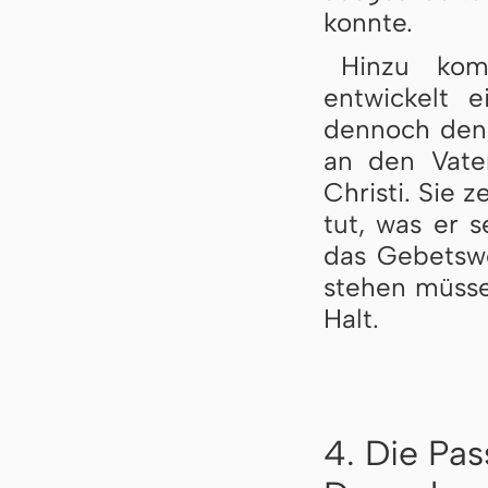
konnte.
Hinzu kom
entwickelt 
dennoch den 
an den Vate
Christi. Sie 
tut, was er 
das Gebetswo
stehen müsse
Halt.
4. Die Pa