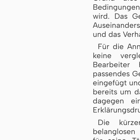
Bedingungen,
wird. Das G
Auseinanders
und das Verh
Für die Ann
keine vergl
Bearbeiter 
passendes Geb
eingefügt und
bereits um da
dagegen ein
Erklärungsdr
Die kürze
belanglosen 