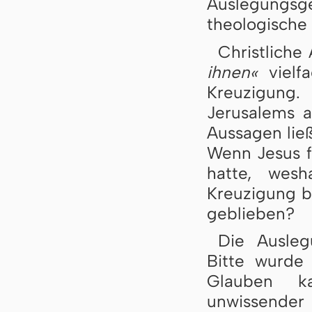
Auslegungsge
theologische
Christliche
ihnen«
vielfa
Kreuzigung.
Jerusalems a
Aussagen lie
Wenn Jesus f
hatte, wes
Kreuzigung b
geblieben?
Die Ausleg
Bitte wurde
Glauben k
unwissender 