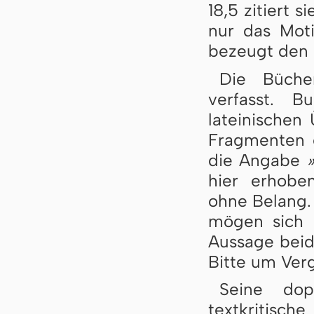
18,5 zitiert 
nur das Moti
bezeugt den 
Die Büch
verfasst. 
lateinischen
Fragmenten e
die Angabe
hier erhobe
ohne Belang. 
mögen sich 
Aussage beide
Bitte um Verg
Seine dop
textkritisc