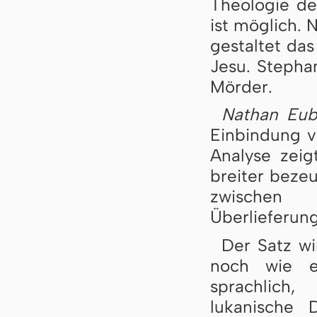
Theologie de
ist möglich. 
gestaltet da
Jesu. Stephan
Mörder.
Nathan Eu
Einbindung v
Analyse zeig
breiter bezeu
zwischen »
Überlieferun
Der Satz wi
noch wie ei
sprachlich,
lukanische 