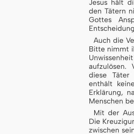
Jesus hält d
den Tätern ni
Gottes Ans
Entscheidung 
Auch die Ve
Bitte nimmt i
Unwissenhei
aufzulösen.
diese Täter
enthält kein
Erklärung, n
Menschen ber
Mit der Aus
Die Kreuzigun
zwischen sei