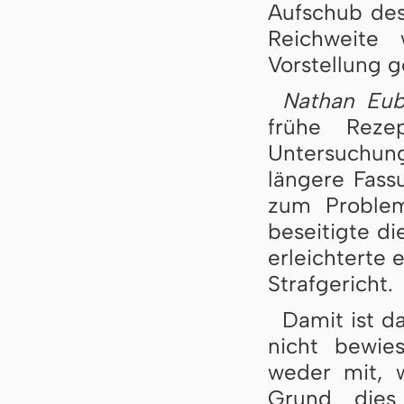
Aufschub des
Reichweite
Vorstellung g
Nathan Eu
frühe Reze
Untersuchung
längere Fass
zum Proble
beseitigte d
erleichterte 
Strafgericht.
Damit ist d
nicht bewies
weder mit, 
Grund dies