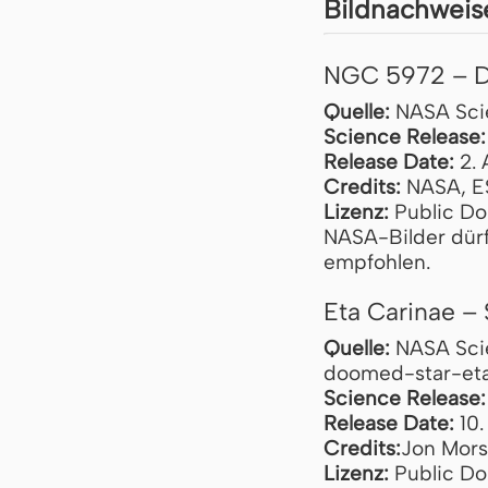
Bildnachweis
NGC 5972 – D
Quelle:
NASA Scie
Science Release:
Release Date:
2. 
Credits:
NASA, ES
Lizenz:
Public Do
NASA-Bilder dürf
empfohlen.
Eta Carinae –
Quelle:
NASA Scie
doomed-star-eta
Science Release:
Release Date:
10.
Credits:
Jon Mors
Lizenz:
Public Do