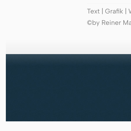
Text | Grafik 
©by Reiner Mak