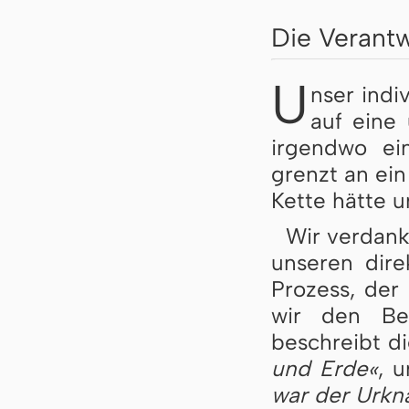
Die Verant
U
nser indi
auf eine
irgendwo ein
grenzt an ei
Kette hätte 
Wir verdank
unseren dire
Prozess, der
wir den Be
beschreibt di
und Erde«
, 
war der Urkna