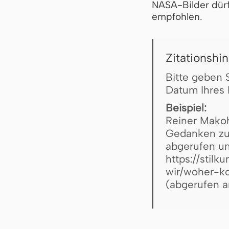
NASA-Bilder dürf
empfohlen.
Zitationshi
Bitte geben 
Datum Ihres 
Beispiel:
Reiner Mako
Gedanken zur
abgerufen un
https://stil
wir/woher-k
(abgerufen 