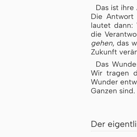
Das ist ihre
Die Antwort
lautet dann:
die Verantwo
gehen
, das 
Zukunft verä
Das Wunder
Wir tragen d
Wunder entwic
Ganzen sind.
Der eigentl