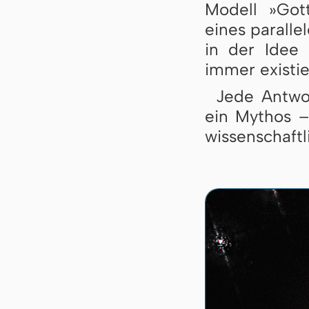
Modell »Got
eines parall
in der Idee
immer existie
Jede Antwo
ein Mythos –
wissenschaftl