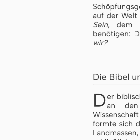
Schöpfungsg
auf der Welt
Sein
, dem
benötigen: D
wir?
Die Bibel u
D
er biblis
an den 
Wissenschaf
formte sich 
Landmassen, 