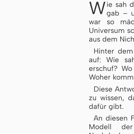
W
ie sah 
gab – u
war so mäch
Universum sc
aus dem Nich
Hinter dem
auf: Wie sa
erschuf? Wo
Woher kommt 
Diese Antwo
zu wissen, d
dafür gibt.
An diesen 
Modell der