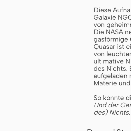
Diese Aufna
Galaxie NGC
von geheimn
Die NASA ne
gasförmige 
Quasar ist 
von leuchte
ultimative N
des Nichts. 
aufgeladen 
Materie und E
So könnte d
Und der Gei
des) Nichts.