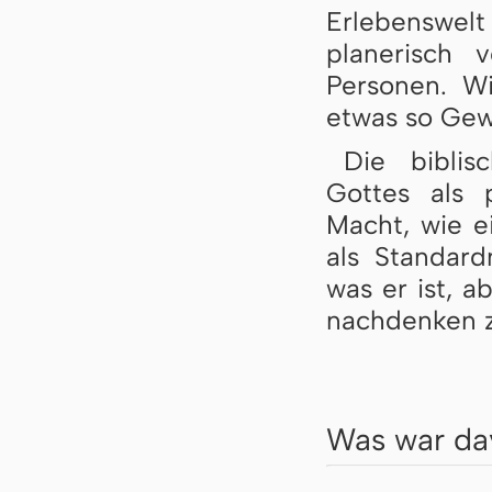
Erlebenswel
planerisch
Personen. W
etwas so Gewa
Die biblis
Gottes als p
Macht, wie 
als Standard
was er ist, 
nachdenken z
Was war da