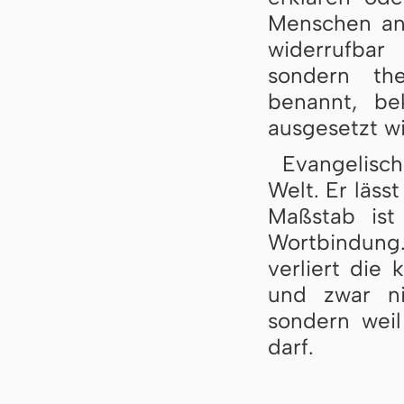
Menschen an 
widerrufbar 
sondern th
benannt, b
ausgesetzt wi
Evangelisch
Welt. Er läss
Maßstab ist
Wortbindung
verliert die 
und zwar ni
sondern wei
darf.