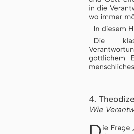
in die Verant
wo immer mög
In diesem Ho
Die klas
Verantwortun
göttlichem E
menschliches
4. Theodize
Wie Verantwo
D
ie Frage