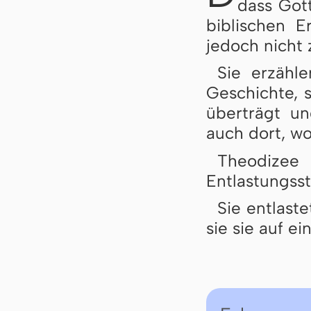
dass Gott
biblischen E
jedoch nicht
Sie erzähle
Geschichte, 
überträgt u
auch dort, wo
Theodize
Entlastungsst
Sie entlast
sie sie auf ei