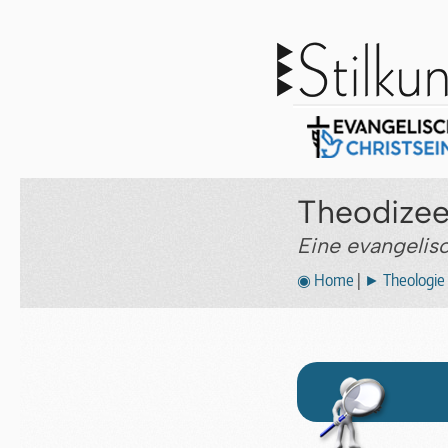
Theodize
Eine evangelisc
◉ Home
|
► Theologie