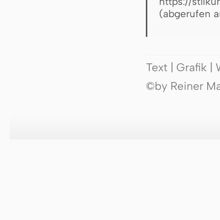
https://stilk
(abgerufen 
Text | Grafik 
©by Reiner Mak