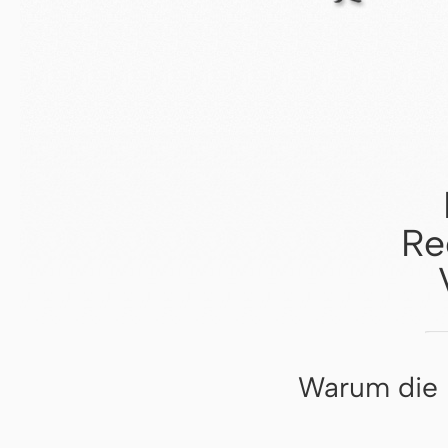
Re
Warum die k