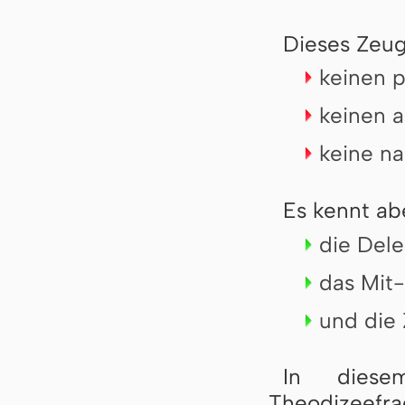
Dieses Zeug
keinen 
keinen a
keine na
Es kennt ab
die Dele
das Mit-
und die
In diese
Theodizeefrag