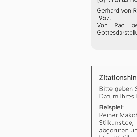
Gerhard von 
1957.
Von Rad bet
Gottesdarstel
Zitationshi
Bitte geben 
Datum Ihres 
Beispiel:
Reiner Makohl
Stilkunst.de,
abgerufen un