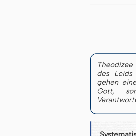
Theodizee 
des Leids 
gehen eine
Gott, s
Verantwort
Systemati