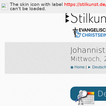
The skin icon with label
https://stilkunst.
can't be loaded.
Johannis
Mittwoch, 
◉ Home
|
► Deutsch
De