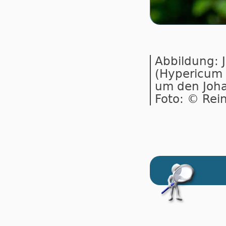
Abbildung: J
(Hypericum 
um den Joha
Foto: © Rei