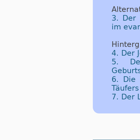
Alternat
3. Der
im evan
Hinterg
4. Der 
5. De
Geburt
6. Die
Täufers
7. Der 