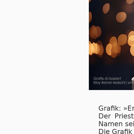
Grafik: »E
Der Pries
Namen sei
Die Grafik