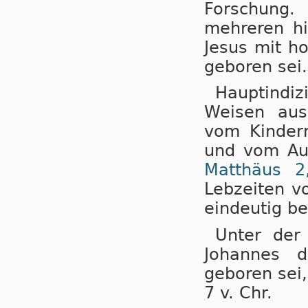
Forschung.
mehreren hi
Jesus mit ho
geboren sei.
Hauptindiz
Weisen au
vom Kinder
und vom Auf
Matthäus 2,
Lebzeiten v
eindeutig bel
Unter der
Johannes 
geboren sei,
7 v. Chr.