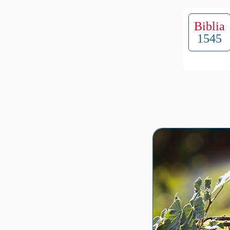
Biblia
1545