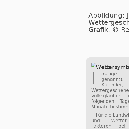
Abbildung: 
Wettergesch
Grafik: © R
L
ostage 
genannt)
Kalen
Wettergesch
Volksglauben
folgenden Ta
Monate bestimm
Für die Landwi
und Wetter 
Faktoren bei 