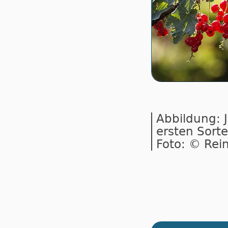
Abbildung: 
ersten Sort
Foto: © Rei