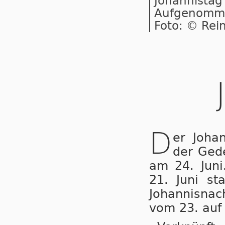
Johannistag 
Aufgenomme
Foto: © Rei
D
er Joha
der Ged
am 24. Juni
21. Juni s
Johannisnac
vom 23. auf 