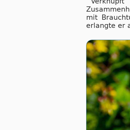
Verknüpf
Zusammenh
mit Brauch
erlangte er a