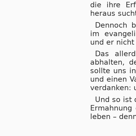
die ihre E
heraus sucht
Dennoch bl
im evangeli
und er nicht
Das aller
abhalten, de
sollte uns i
und einen Va
verdanken: 
Und so ist 
Ermahnung d
leben – denn