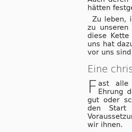
hätten festge
Zu leben, 
zu unseren 
diese Kette
uns hat dazu
vor uns sind
Eine chri
F
ast alle
Ehrung d
gut oder sc
den Start
Voraussetzu
wir ihnen.