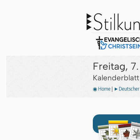
Freitag, 7
Kalenderblat
◉ Home
|
►Deutscher 