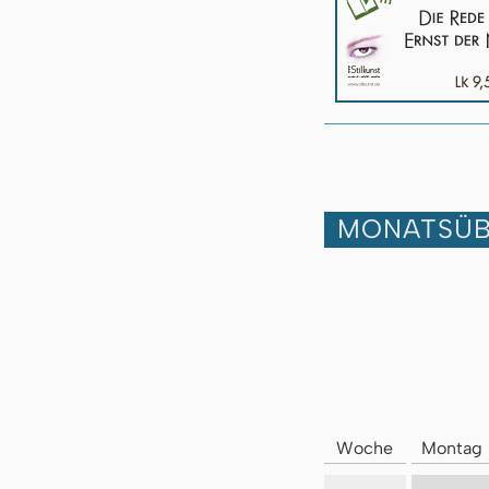
MONATSÜB
Woche
Montag