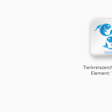
Tierkreiszeic
Element: