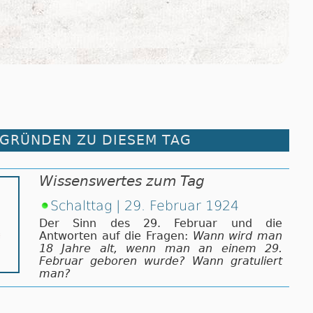
RGRÜNDEN ZU DIESEM TAG
Wissenswertes zum Tag
Schalttag | 29. Februar 1924
Der Sinn des 29. Februar und die
Antworten auf die Fragen:
Wann wird man
18 Jahre alt, wenn man an einem 29.
Februar geboren wurde? Wann gratuliert
man?