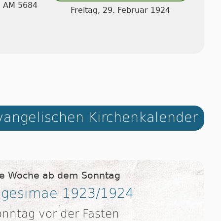
 I AM 5684
Freitag, 29. Februar 1924
angelischen Kirchenkalender
ie Woche ab dem Sonntag
gesimae 1923/1924
onntag vor der Fasten