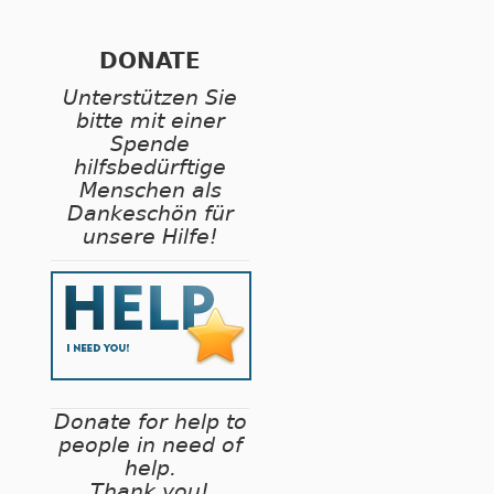
DONATE
Unterstützen Sie
bitte mit einer
Spende
hilfsbedürftige
Menschen als
Dankeschön für
unsere Hilfe!
Donate for help to
people in need of
help.
Thank you!