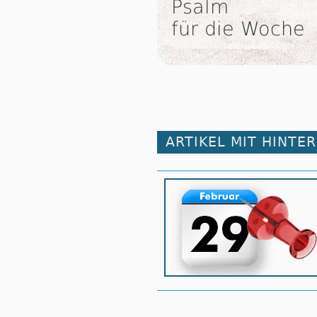
Psalm
für die Woche
ARTIKEL MIT HINTE