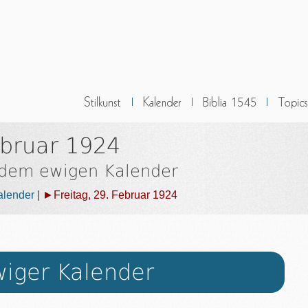
ebruar 1924
 dem ewigen Kalender
alender
|
►Freitag, 29. Februar 1924
iger Kalender