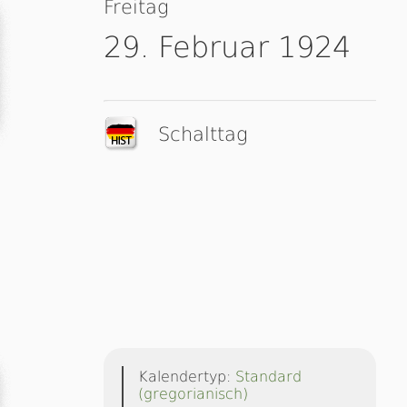
Freitag
29. Februar 1924
Schalttag
Kalendertyp:
Standard
(gregorianisch)