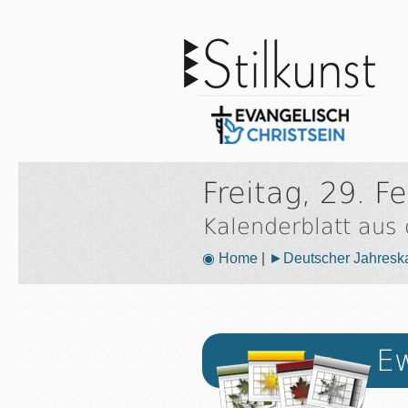
Freitag, 29. F
Kalenderblatt aus
◉ Home
|
►Deutscher Jahresk
Ew