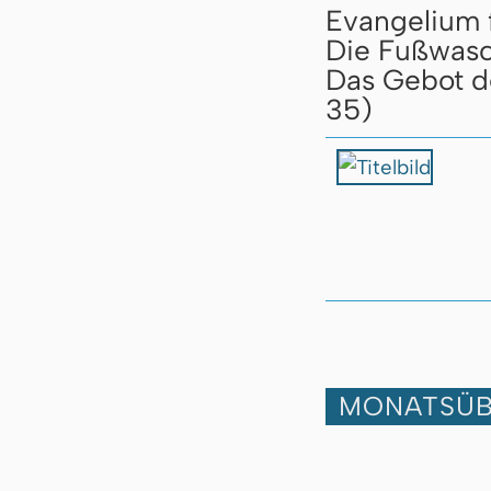
Evangelium 
Die Fußwas
Das Gebot de
35)
MONATSÜB