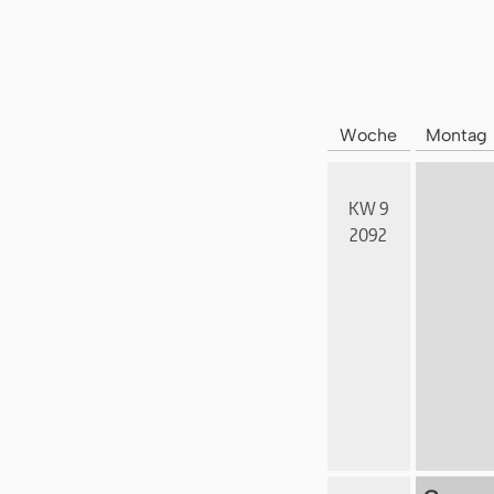
Woche
Montag
KW 9
2092