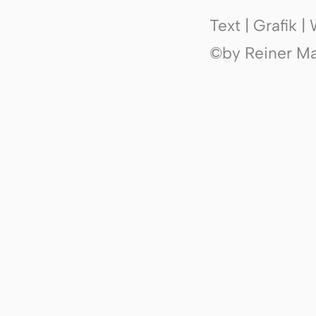
Text | Grafik 
©by Reiner Mak