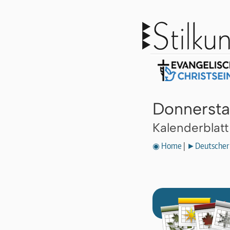
Donnersta
Kalenderblat
◉ Home
|
►Deutscher 