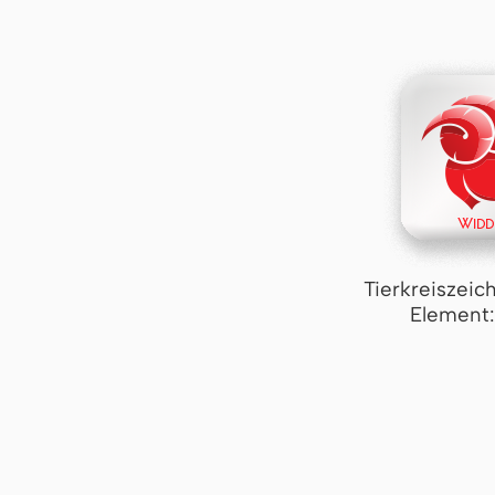
Tierkreiszeic
Element: