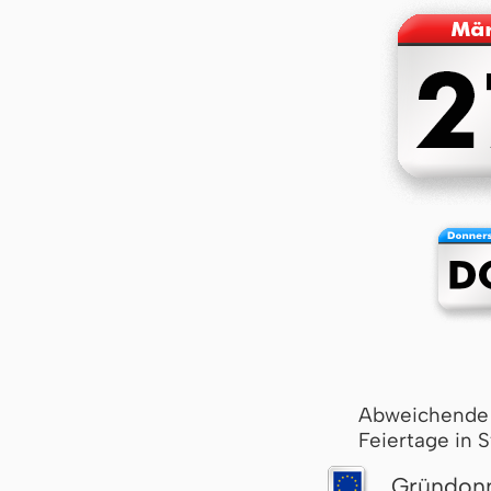
Abweichende
Feiertage in 
Grün­don­