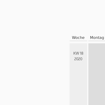
Woche
Montag
KW 18
2020