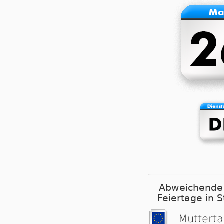
Abweichende
Feiertage in 
Muttert