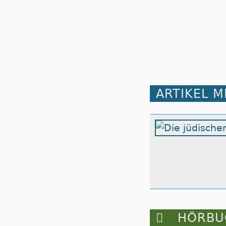
ARTIKEL 

HÖRBUC