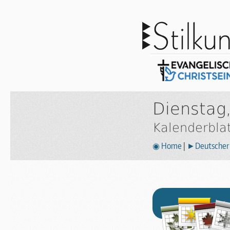
Dienstag,
Kalenderbla
◉ Home
|
►Deutscher 