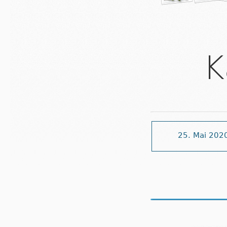
K
25. Mai 202