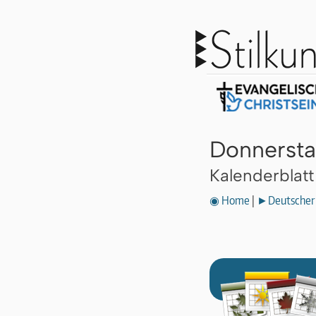
Donnersta
Kalenderblat
◉ Home
|
►Deutscher 