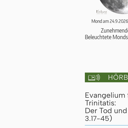
Mond am 24.9.2026
Zunehmend
Beleuchtete Monds
HÖRBU

Evangelium 
Trinitatis:
Der Tod und 
)
3.17-45