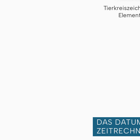
Tierkreiszei
Element
DAS DATUM
ZEITRECH