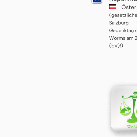
Öster
(gesetzliche
Salzburg
Gedenktag d
Worms am 27
(EV)!)