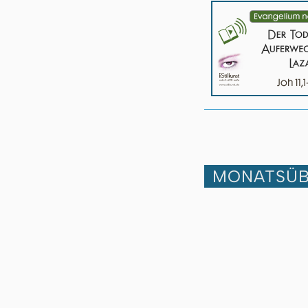
MONATSÜB