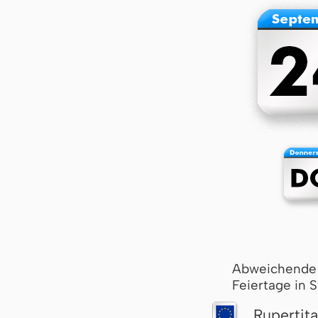
Abweichende
Feiertage in 
Rupertit