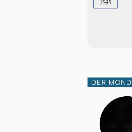
1545
DER MOND 