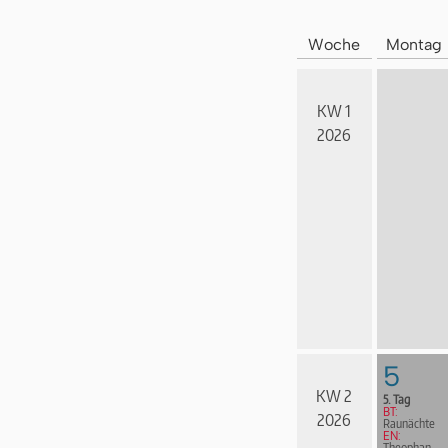
Woche
Montag
KW 1
2026
5
KW 2
5. Tag
BT:
2026
Raunächte
EN:
Theophan