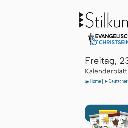
Freitag, 2
Kalenderblat
◉ Home
|
►Deutscher 