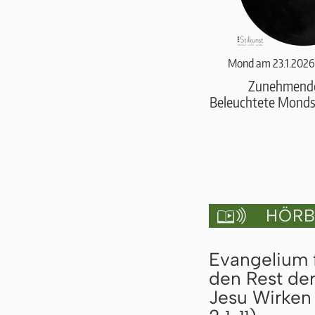
Mond am 23.1.2026
Zunehmend
Beleuchtete Monds
HÖRBU

Evangelium 
den Rest de
Jesu Wirken 