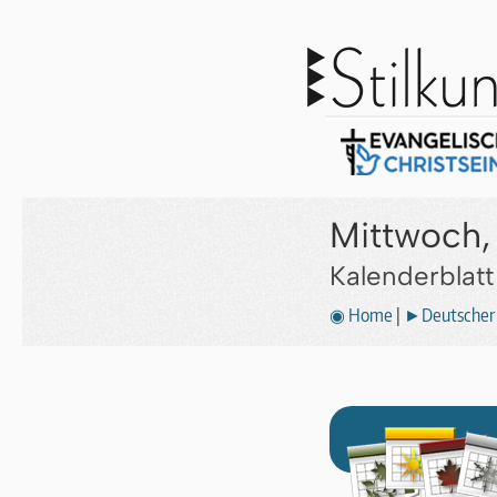
Mittwoch, 
Kalenderblat
◉ Home
|
►Deutscher 