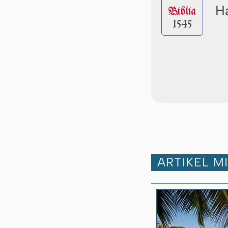
Ha
Biblia
1545
ARTIKEL M