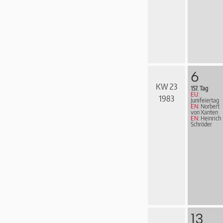
6
KW 23
157. Tag
EU:
1983
Junifeiertag
EN:
Norbert
von Xanten
EN:
Heinrich
Schröder
13