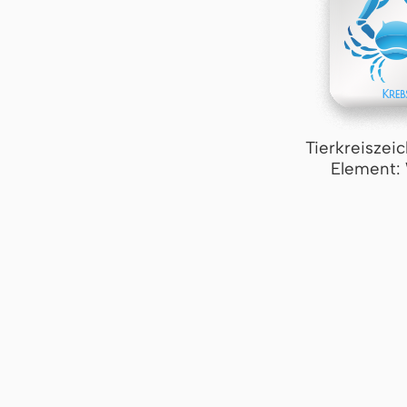
Tierkreiszei
Element: