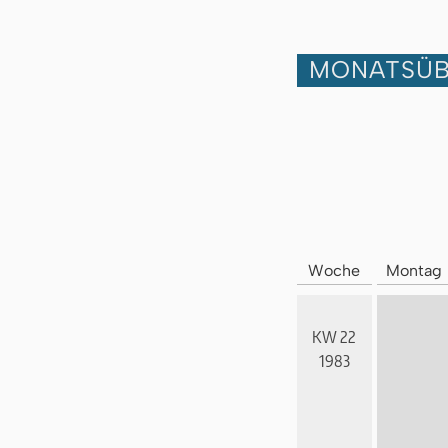
MONATSÜB
Woche
Montag
KW 22
1983