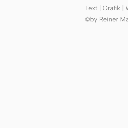
Text | Grafik 
©by Reiner Mak