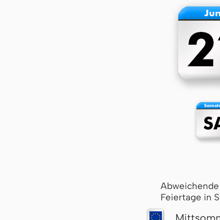
Abweichende
Feiertage in 
Mitt­som­