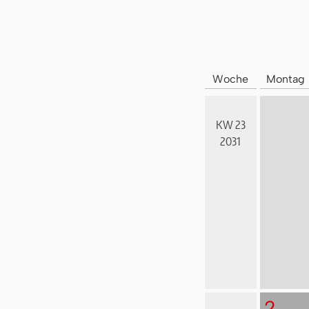
Woche
Montag
KW 23
2031
2