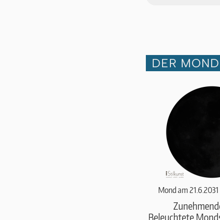
DER MOND 
Mond am 21.6.2031
Zunehmend
Beleuchtete Monds