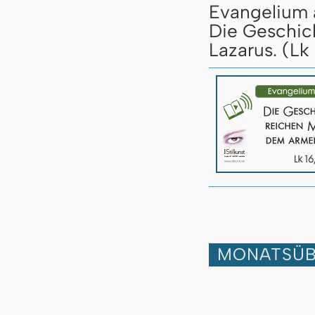
Evangelium a
Die Geschic
Lazarus. (Lk 
MONATSÜB