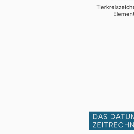
Tierkreiszeich
Element
DAS DATUM
ZEITRECH