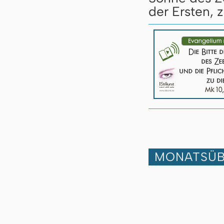
der Ersten, 
MONATSÜB