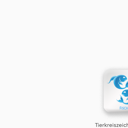
Tierkreiszeic