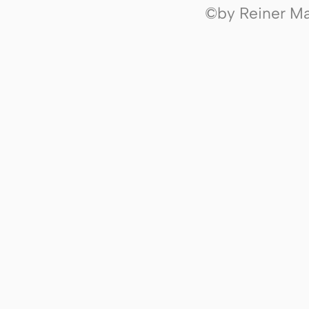
©by Reiner Mak