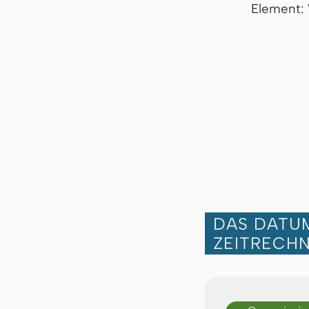
Element:
DAS DATUM
ZEITRECH