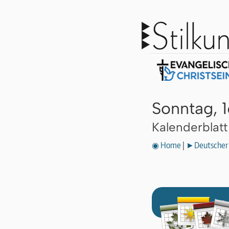
Sonntag, 
Kalenderblat
◉ Home
|
►Deutscher 