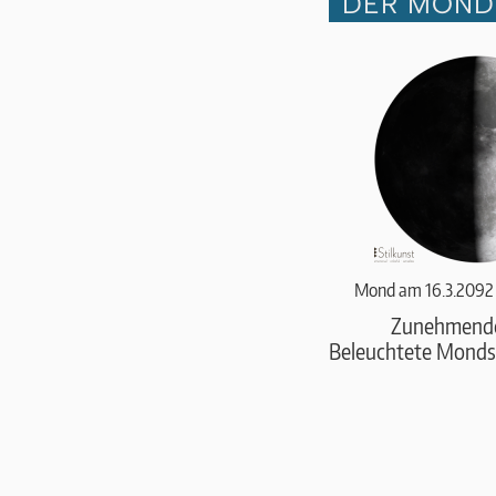
DER MOND 
Mond am 16.3.2092
Zunehmend
Beleuchtete Monds