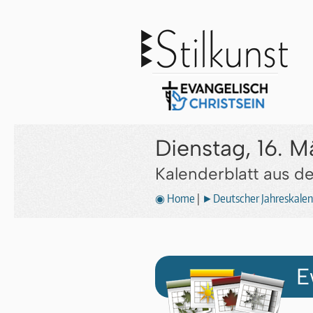
Dienstag, 16. M
Kalenderblatt aus 
◉ Home
|
►Deutscher Jahreskalen
E