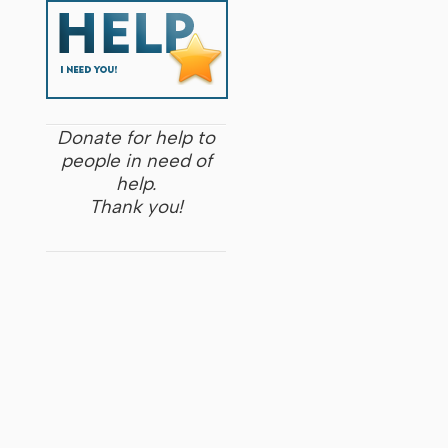
Donate for help to
people in need of
help.
Thank you!