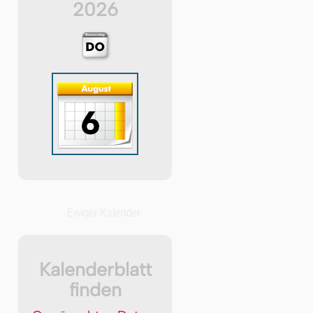
2026
Ewiger Kalender
Kalenderblatt
finden