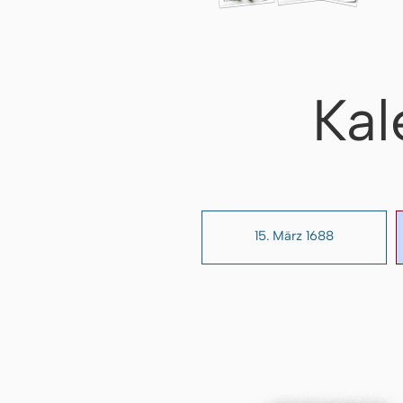
Kal
15. März 1688