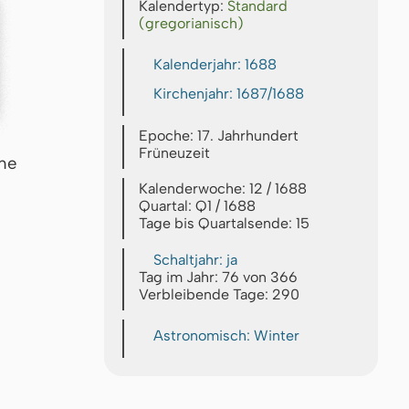
Kalendertyp:
Standard
(gregorianisch)
Kalenderjahr: 1688
Kirchenjahr: 1687/1688
Epoche: 17. Jahrhundert
Früneuzeit
che
Kalenderwoche: 12 / 1688
Quartal: Q1 / 1688
Tage bis Quartalsende: 15
Schaltjahr: ja
Tag im Jahr: 76 von 366
Verbleibende Tage: 290
Astronomisch: Winter