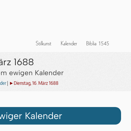
ärz 1688
dem ewigen Kalender
der
|
►Dienstag, 16. März 1688
wiger Kalender