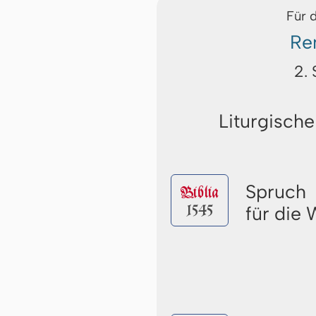
Für 
Re
2. 
Liturgische
Spruch
Biblia
1545
für die