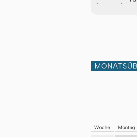
MONATSÜB
Woche
Montag