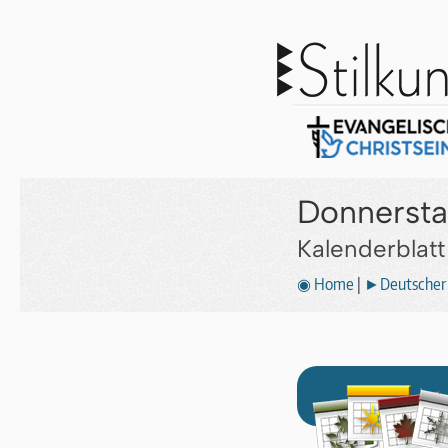
Donnersta
Kalenderblat
◉ Home
|
►Deutscher 