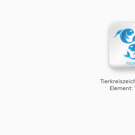
Tierkreiszeic
Element: